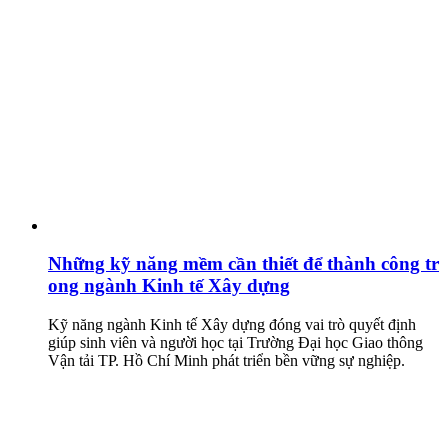
Những kỹ năng mềm cần thiết để thành công tr
ong ngành Kinh tế Xây dựng
Kỹ năng ngành Kinh tế Xây dựng đóng vai trò quyết định
giúp sinh viên và người học tại Trường Đại học Giao thông
Vận tải TP. Hồ Chí Minh phát triển bền vững sự nghiệp.