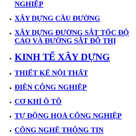
NGHIỆP
XÂY DỰNG CẦU ĐƯỜNG
XÂY DỰNG ĐƯỜNG SẮT TỐC ĐỘ
CAO VÀ ĐƯỜNG SẮT ĐÔ THỊ
KINH TẾ XÂY DỰNG
THIẾT KẾ NỘI THẤT
ĐIỆN CÔNG NGHIỆP
CƠ KHÍ Ô TÔ
TỰ ĐỘNG HOÁ CÔNG NGHIỆP
CÔNG NGHỆ THÔNG TIN