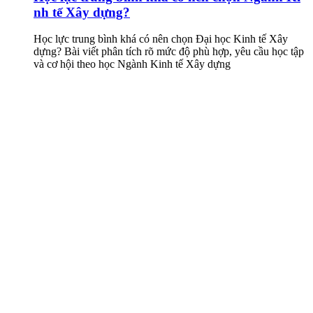
nh tế Xây dựng?
Học lực trung bình khá có nên chọn Đại học Kinh tế Xây
dựng? Bài viết phân tích rõ mức độ phù hợp, yêu cầu học tập
và cơ hội theo học Ngành Kinh tế Xây dựng