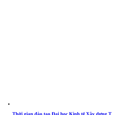
Thời gian đào tạo Đại học Kinh tế Xây dựng T