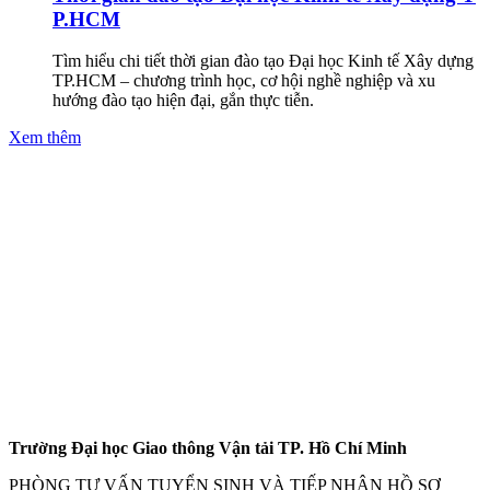
P.HCM
Tìm hiểu chi tiết thời gian đào tạo Đại học Kinh tế Xây dựng
TP.HCM – chương trình học, cơ hội nghề nghiệp và xu
hướng đào tạo hiện đại, gắn thực tiễn.
Xem thêm
Trường Đại học Giao thông Vận tải TP. Hồ Chí Minh
PHÒNG TƯ VẤN TUYỂN SINH VÀ TIẾP NHẬN HỒ SƠ