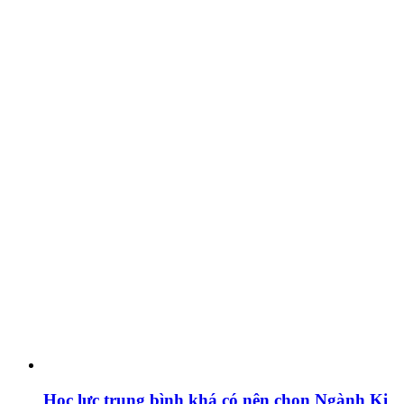
Học lực trung bình khá có nên chọn Ngành Ki