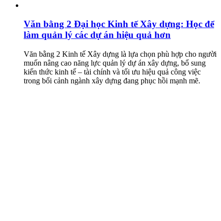
Văn bằng 2 Đại học Kinh tế Xây dựng: Học để
làm quản lý các dự án hiệu quả hơn
Văn bằng 2 Kinh tế Xây dựng là lựa chọn phù hợp cho người
muốn nâng cao năng lực quản lý dự án xây dựng, bổ sung
kiến thức kinh tế – tài chính và tối ưu hiệu quả công việc
trong bối cảnh ngành xây dựng đang phục hồi mạnh mẽ.