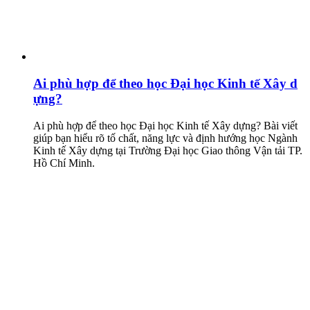
Ai phù hợp để theo học Đại học Kinh tế Xây d
ựng?
Ai phù hợp để theo học Đại học Kinh tế Xây dựng? Bài viết
giúp bạn hiểu rõ tố chất, năng lực và định hướng học Ngành
Kinh tế Xây dựng tại Trường Đại học Giao thông Vận tải TP.
Hồ Chí Minh.