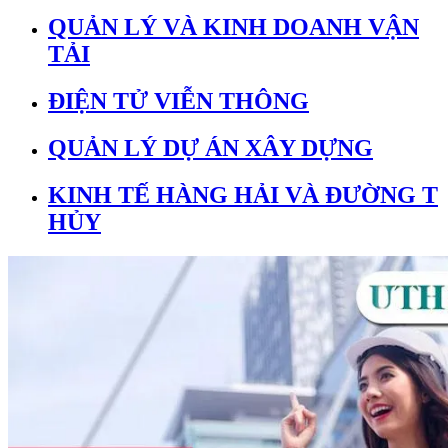
QUẢN LÝ VÀ KINH DOANH VẬN
TẢI
ĐIỆN TỬ VIỄN THÔNG
QUẢN LÝ DỰ ÁN XÂY DỰNG
KINH TẾ HÀNG HẢI VÀ ĐƯỜNG T
HỦY