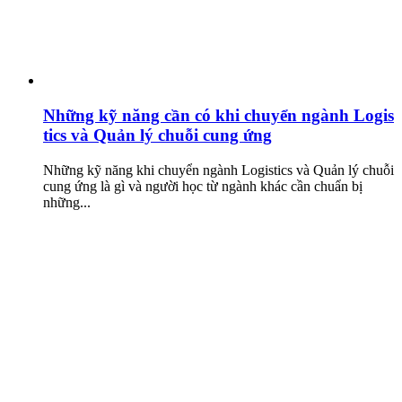
Những kỹ năng cần có khi chuyển ngành Logis
tics và Quản lý chuỗi cung ứng
Những kỹ năng khi chuyển ngành Logistics và Quản lý chuỗi
cung ứng là gì và người học từ ngành khác cần chuẩn bị
những...