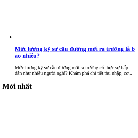
Mức lương kỹ sư cầu đường mới ra trường là b
ao nhiêu?
Mức lương kỹ sư cầu đường mới ra trường có thực sự hấp
dẫn như nhiều người nghĩ? Khám phá chi tiết thu nhập, cơ...
Mới nhất