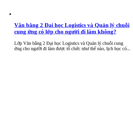
Văn bằng 2 Đại học Logistics và Quản lý chuỗi
cung ứng có lớp cho người đi làm không?
Lớp Văn bằng 2 Đại học Logistics và Quản lý chuỗi cung
ứng cho người đi làm được tổ chức như thế nào, lịch học có...