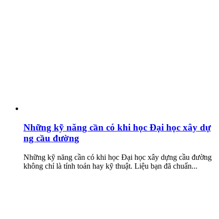
Những kỹ năng cần có khi học Đại học xây dự
ng cầu đường
Những kỹ năng cần có khi học Đại học xây dựng cầu đường
không chỉ là tính toán hay kỹ thuật. Liệu bạn đã chuẩn...