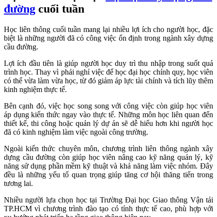
đường
cuối tuần
Học liên thông cuối tuần mang lại nhiều lợi ích cho người học, đặc
biệt là những người đã có công việc ổn định trong ngành xây dựng
cầu đường.
Lợi ích đầu tiên là giúp người học duy trì thu nhập trong suốt quá
trình học. Thay vì phải nghỉ việc để học đại học chính quy, học viên
có thể vừa làm vừa học, từ đó giảm áp lực tài chính và tích lũy thêm
kinh nghiệm thực tế.
Bên cạnh đó, việc học song song với công việc còn giúp học viên
áp dụng kiến thức ngay vào thực tế. Những môn học liên quan đến
thiết kế, thi công hoặc quản lý dự án sẽ dễ hiểu hơn khi người học
đã có kinh nghiệm làm việc ngoài công trường.
Ngoài kiến thức chuyên môn, chương trình liên thông ngành xây
dựng cầu đường còn giúp học viên nâng cao kỹ năng quản lý, kỹ
năng sử dụng phần mềm kỹ thuật và khả năng làm việc nhóm. Đây
đều là những yếu tố quan trọng giúp tăng cơ hội thăng tiến trong
tương lai.
Nhiều người lựa chọn học tại Trường Đại học Giao thông Vận tải
TP.HCM vì chương trình đào tạo có tính thực tế cao, phù hợp với