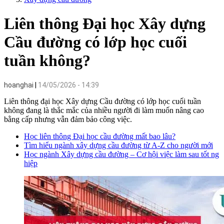
Liên thông Đại học Xây dựng
Cầu đường có lớp học cuối
tuần không?
hoanghai
14/05/2026 - 14:39
Liên thông đại học Xây dựng Cầu đường có lớp học cuối tuần
không đang là thắc mắc của nhiều người đi làm muốn nâng cao
bằng cấp nhưng vẫn đảm bảo công việc.
Học liên thông Đại học cầu đường mất bao lâu?
Tìm hiểu ngành xây dựng cầu đường từ A-Z cho người mới
Học ngành Xây dựng cầu đường – Cơ hội việc làm sau tốt ng
hiệp