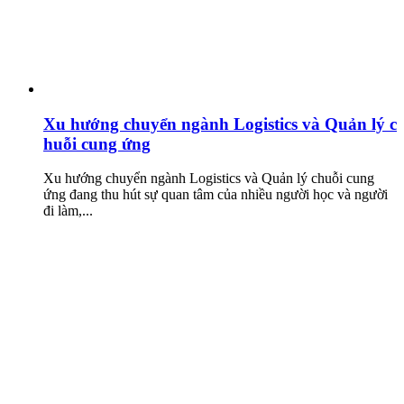
Xu hướng chuyển ngành Logistics và Quản lý c
huỗi cung ứng
Xu hướng chuyển ngành Logistics và Quản lý chuỗi cung
ứng đang thu hút sự quan tâm của nhiều người học và người
đi làm,...