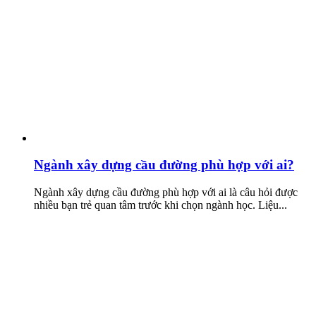
Ngành xây dựng cầu đường phù hợp với ai?
Ngành xây dựng cầu đường phù hợp với ai là câu hỏi được
nhiều bạn trẻ quan tâm trước khi chọn ngành học. Liệu...