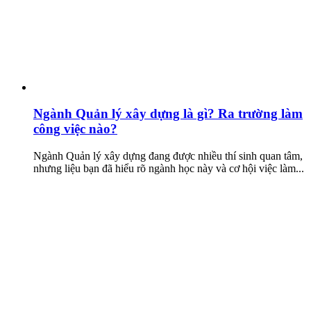
Ngành Quản lý xây dựng là gì? Ra trường làm
công việc nào?
Ngành Quản lý xây dựng đang được nhiều thí sinh quan tâm,
nhưng liệu bạn đã hiểu rõ ngành học này và cơ hội việc làm...