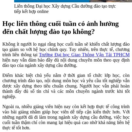
Liên thông Đại học Xây dựng Cầu đường đào tạo trực
tiếp kết hợp online
Học liên thông cuối tuần có ảnh hưởng
đến chất lượng đào tạo không?
Không ít người lo ngại rằng học cuối tuần sẽ khiến chất lượng đào
tạo giảm so với hệ học chính quy. Tuy nhiên, trên thực tế, chương
trình liên thông tại
Trường Đại học Giao Thông Vận Tải TPHCM
hiện nay vẫn đảm bảo đầy đủ nội dung chuyên môn theo quy định
đào tạo của ngành xây dựng cầu đường.
Điểm khác biệt chủ yếu nằm ở thời gian tổ chức lớp học, còn
chương trình đào tạo, nội dung môn học và yêu cầu tốt nghiệp vẫn
được xây dựng theo tiêu chuẩn chung. Người học vẫn phải hoàn
thành đầy đủ số tín chỉ và các môn chuyên ngành trước khi tốt
nghiệp.
Ngoài ra, nhiều giảng viên hiện nay còn kết hợp thực tế công trình
vào bài giảng nhằm giúp học viên dễ tiếp cận kiến thức hơn. Với
những người đã đi làm trong ngành xây dựng cầu đường, việc học
cuối tuần thậm chí còn mang lại hiệu quả cao nhờ khả năng liên hệ
thực tế tốt hơn.