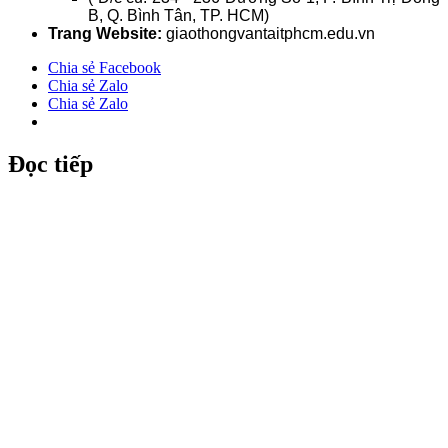
B, Q. Bình Tân, TP. HCM)
Trang Website:
giaothongvantaitphcm.edu.vn
Chia sẻ Facebook
Chia sẻ Zalo
Chia sẻ Zalo
Đọc tiếp