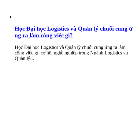
Học Đại học Logistics và Quản lý chuỗi cung ứ
ng ra làm công việc gì?
Học Đại học Logistics và Quản lý chuỗi cung ứng ra làm
công việc gì, cơ hội nghề nghiệp trong Ngành Logistics và
Quản lý...