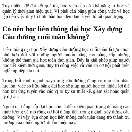
Tuy nhiên, để đạt kết quả tốt, học viên cần có khả năng tự học và
quản lý thời gian hiệu quả. Vì phải cân bằng giữa công việc và học
tập nên việc duy trì tinh thần học đều đặn là yếu tố rất quan trọng.
Có nên học liên thông đại học Xây dựng
Cầu đường cuối tuần không?
Liên thông đại học Xây dựng Cầu đường học cuối tuần là lựa chọn
phù hợp đối với những người muốn nâng cao bằng cấp nhưng
không thể tham gia học toàn thời gian. Đây là giải pháp giúp người
học tiết kiệm thời gian, duy trì công việc và vẫn có cơ hội phát triển
nghề nghiệp lâu dài.
Trong bối cảnh ngành xây dựng cầu đường đang có nhu cầu nhân
lực lớn, việc sở hữu bằng đại học sẽ giúp người học có nhiều lợi thế
hơn khi ứng tuyển vào các vị trí kỹ sư thiết kế, giám sát hoặc quản
lý dự án.
Ngoài ra, bằng cấp đại học còn là điều kiện quan trọng để nâng cao
mức lương và mở rộng cơ hội thăng tiến trong ngành xây dựng cầu
đường. Vì vậy, lựa chọn học liên thông cuối tuần đang trở thành xu
hướng của nhiều người đi làm hiện nay.