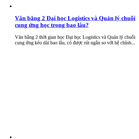
Văn bằng 2 Đại học Logistics và Quản lý chuỗi
cung ứng học trong bao lâu?
Văn bằng 2 thời gian học Đại học Logistics và Quản lý chuỗi
cung ứng kéo dài bao lâu, có được rút ngắn so với hệ chính...