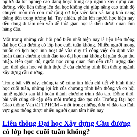
người đã tốt nghiệp cao đẳng hoặc trung cấp ngành xây dựng cầu
đường, việc liên thông lên đại học không chỉ giúp nâng cao trình độ
chuyên môn mà còn mở rộng cơ hội việc làm và tăng khả năng
thăng tiến trong tương lai. Tuy nhiên, phần lớn người học hiện nay
đều đang đi làm nên vấn đề thời gian học là điều được quan tâm
hàng đầu.
Một trong những câu hỏi phổ biến nhất hiện nay là liệu liên thông
đại học Cầu đường có lớp học cuối tuần không. Nhiều người mong
muốn có lịch học linh hoạt để vừa duy trì công việc ổn định vừa
hoàn thành chương trình đào tạo đại học mà không bị gián đoạn thu
nhập. Bên cạnh đó, người học cũng quan tâm đến chất lượng đào
tạo, thời gian học và tính thực tế của chương trình liên thông ngành
xây dựng cầu đường.
Trong bài viết này, chúng ta sẽ cùng tìm hiểu chi tiết về hình thức
học cuối tuần, những lợi ích của chương trình liên thông và cơ hội
nghề nghiệp sau khi hoàn thành chương trình đào tạo. Đồng thời,
bài viết cũng đề cập đến môi trường đào tạo của Trường Đại học
Giao thông Vận tải TP.HCM – một trong những đơn vị đào tạo lĩnh
vực giao thông được nhiều người quan tâm hiện nay.
Liên thông Đại học Xây dựng Cầu đường
có lớp học cuối tuần không?