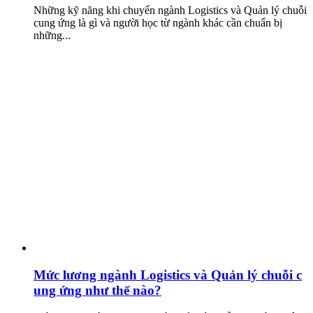
Những kỹ năng khi chuyển ngành Logistics và Quản lý chuỗi
cung ứng là gì và người học từ ngành khác cần chuẩn bị
những...
Mức lương ngành Logistics và Quản lý chuỗi c
ung ứng như thế nào?