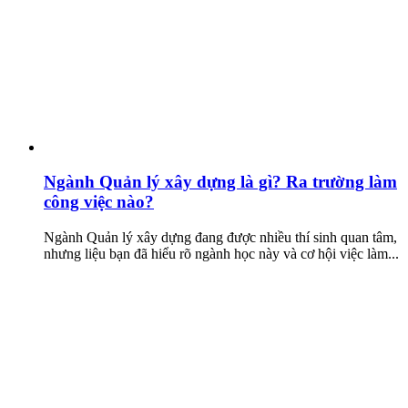
Ngành Quản lý xây dựng là gì? Ra trường làm
công việc nào?
Ngành Quản lý xây dựng đang được nhiều thí sinh quan tâm,
nhưng liệu bạn đã hiểu rõ ngành học này và cơ hội việc làm...