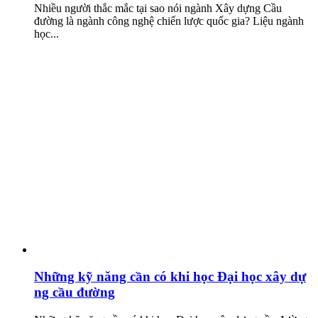
Nhiều người thắc mắc tại sao nói ngành Xây dựng Cầu
đường là ngành công nghệ chiến lược quốc gia? Liệu ngành
học...
Những kỹ năng cần có khi học Đại học xây dự
ng cầu đường