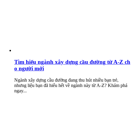
Tìm hiểu ngành xây dựng cầu đường từ A-Z ch
o người mới
Ngành xây dựng cầu đường đang thu hút nhiều bạn trẻ,
nhưng liệu bạn đã hiểu hết về ngành này từ A-Z? Khám phá
ngay...