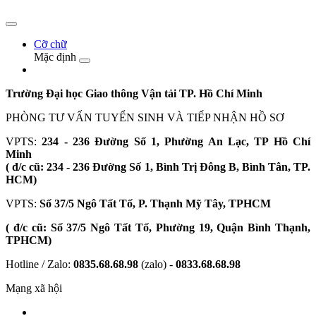
Cỡ chữ
Mặc định
Trường Đại học Giao thông Vận tải TP. Hồ Chí Minh
PHÒNG TƯ VẤN TUYỂN SINH VÀ TIẾP NHẬN HỒ SƠ
VPTS:
234 - 236 Đường Số 1, Phường An Lạc, TP Hồ Chí
Minh
( đ/c cũ: 234 - 236 Đường Số 1, Bình Trị Đông B, Bình Tân, TP.
HCM)
VPTS:
Số 37/5 Ngô Tất Tố, P. Thạnh Mỹ Tây, TPHCM
( đ/c cũ: Số 37/5 Ngô Tất Tố, Phường 19, Quận Bình Thạnh,
TPHCM)
Hotline / Zalo:
0835.68.68.98
(zalo) -
0833.68.68.98
Mạng xã hội