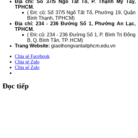
Địa chỉ: Số 37/5 Ngô Tất Tố, P. Thạnh Mỹ Tây,
TPHCM.
( Đ/c cũ: Số 37/5 Ngô Tất Tố, Phường 19, Quận
Bình Thạnh, TPHCM)
Địa chỉ: 234 - 236 Đường Số 1, Phường An Lạc,
TPHCM.
( Đ/c cũ: 234 - 236 Đường Số 1, P. Bình Trị Đông
B, Q. Bình Tân, TP. HCM)
Trang Website:
giaothongvantaitphcm.edu.vn
Chia sẻ Facebook
Chia sẻ Zalo
Chia sẻ Zalo
Đọc tiếp