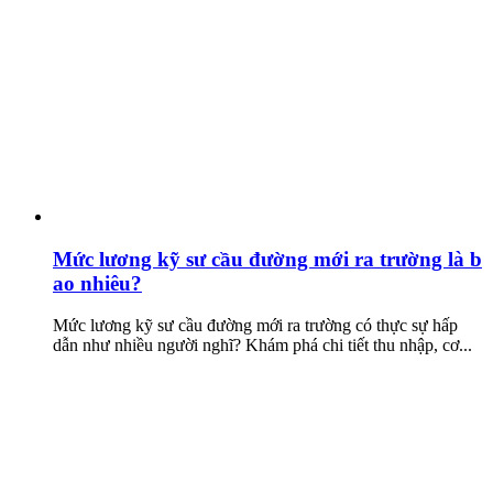
Mức lương kỹ sư cầu đường mới ra trường là b
ao nhiêu?
Mức lương kỹ sư cầu đường mới ra trường có thực sự hấp
dẫn như nhiều người nghĩ? Khám phá chi tiết thu nhập, cơ...