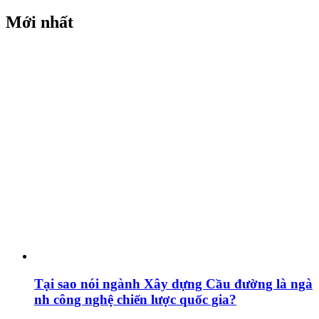
Mới nhất
Tại sao nói ngành Xây dựng Cầu đường là ngà
nh công nghệ chiến lược quốc gia?