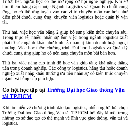
Trước hết, người học có thể mở rộng cơ hội nghề nghiệp. Khi sở
hữu thêm bằng cấp thuộc Ngành Logistics và Quản lý chuỗi cung
ứng, họ có thể ứng tuyển vào các vị trí chuyên môn cao hơn như
điều phối chuỗi cung ứng, chuyên viên logistics hoặc quản lý vận
tải.
Thứ hai, việc học văn bằng 2 giúp bổ sung kiến thức chuyên sâu.
Trong thực tế, nhiều nhân sự làm việc trong ngành logistics xuất
phát từ các ngành khác như kinh tế, quản trị kinh doanh hoặc ngoại
thương. Việc học thêm chương trình Đại học Logistics và Quản lý
chuỗi cung ứng giúp họ có nền tảng chuyên môn bài bản hơn.
Thứ ba, việc nâng cao trình độ học vấn giúp tăng khả năng thăng
tiến trong doanh nghiệp. Các công ty logistics, hãng tàu hoặc doanh
nghiệp xuất nhập khẩu thường ưu tiên nhân sự có kiến thức chuyên
ngành và bằng cấp phù hợp.
Cơ hội học tập tại
Trường Đại học Giao thông Vận
tải TP.HCM
Khi tìm hiểu về chương trình đào tạo logistics, nhiều người lựa chọn
Trường Đại học Giao thông Vận tải TP.HCM bởi đây là một trong
những cơ sở đào tạo có thế mạnh về lĩnh vực giao thông, vận tải và
logistics.