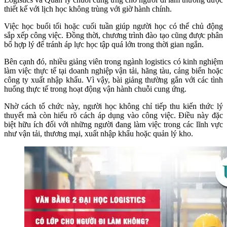
thiết kế với lịch học không trùng với giờ hành chính.
Việc học buổi tối hoặc cuối tuần giúp người học có thể chủ động
sắp xếp công việc. Đồng thời, chương trình đào tạo cũng được phân
bổ hợp lý để tránh áp lực học tập quá lớn trong thời gian ngắn.
Bên cạnh đó, nhiều giảng viên trong ngành logistics có kinh nghiệm
làm việc thực tế tại doanh nghiệp vận tải, hãng tàu, cảng biển hoặc
công ty xuất nhập khẩu. Vì vậy, bài giảng thường gắn với các tình
huống thực tế trong hoạt động vận hành chuỗi cung ứng.
Nhờ cách tổ chức này, người học không chỉ tiếp thu kiến thức lý
thuyết mà còn hiểu rõ cách áp dụng vào công việc. Điều này đặc
biệt hữu ích đối với những người đang làm việc trong các lĩnh vực
như vận tải, thương mại, xuất nhập khẩu hoặc quản lý kho.