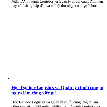
Mức lương ngành Logistics và Quản lý chuỗi cung ứng hiện
nay có thật sự hấp dẫn và cơ hội thu nhập của người học...
Học Đại học Logistics và Quản lý chuỗi cung ứ
ng ra làm công việc gì?
Học Đại học Logistics và Quản lý chuỗi cung ứng ra làm
công việc gì, cơ hội nghề nghiệp trong Ngành Logistics và