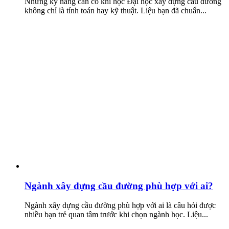
Những kỹ năng cần có khi học Đại học xây dựng cầu đường
không chỉ là tính toán hay kỹ thuật. Liệu bạn đã chuẩn...
Ngành xây dựng cầu đường phù hợp với ai?
Ngành xây dựng cầu đường phù hợp với ai là câu hỏi được
nhiều bạn trẻ quan tâm trước khi chọn ngành học. Liệu...