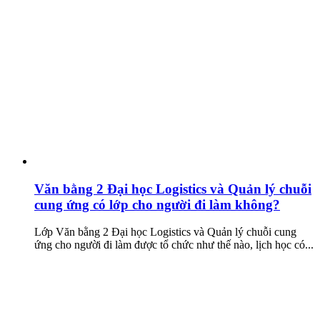
Văn bằng 2 Đại học Logistics và Quản lý chuỗi
cung ứng có lớp cho người đi làm không?
Lớp Văn bằng 2 Đại học Logistics và Quản lý chuỗi cung
ứng cho người đi làm được tổ chức như thế nào, lịch học có...