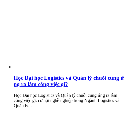
Học Đại học Logistics và Quản lý chuỗi cung ứ
ng ra làm công việc gì?
Học Đại học Logistics và Quản lý chuỗi cung ứng ra làm
công việc gì, cơ hội nghề nghiệp trong Ngành Logistics và
Quản lý...