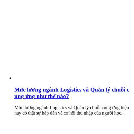
Mức lương ngành Logistics và Quản lý chuỗi c
ung ứng như thế nào?
Mức lương ngành Logistics và Quản lý chuỗi cung ứng hiện
nay có thật sự hấp dẫn và cơ hội thu nhập của người học...