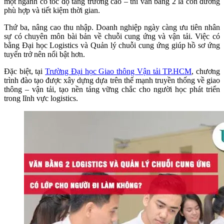
một ngành có tốc độ tăng trưởng cao – thì văn bằng 2 là con đường
phù hợp và tiết kiệm thời gian.
Thứ ba, nâng cao thu nhập. Doanh nghiệp ngày càng ưu tiên nhân
sự có chuyên môn bài bản về chuỗi cung ứng và vận tải. Việc có
bằng Đại học Logistics và Quản lý chuỗi cung ứng giúp hồ sơ ứng
tuyển trở nên nổi bật hơn.
Đặc biệt, tại
Trường Đại học Giao thông Vận tải TP.HCM
, chương
trình đào tạo được xây dựng dựa trên thế mạnh truyền thống về giao
thông – vận tải, tạo nền tảng vững chắc cho người học phát triển
trong lĩnh vực logistics.