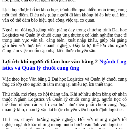
Lịch học được bố trí khoa học, tránh dồn quá nhiều môn trong cùng
một thời điểm. Điều này giúp người đi làm không bị áp lực quá lớn,
vẫn có thể đảm bảo hiệu quả công việc tại cơ quan.
Ngoài ra, đội ngũ giảng viên giảng dạy trong chương trình Đại học
Logistics và Quản lý chuỗi cung ứng thường có kinh nghiệm thực tế
trong lĩnh vực vận tải, cảng biển, xuất nhập khẩu, giúp bài giảng
gắn liền với thực tiễn doanh nghiệp. Đây là lợi thế lớn cho người
đang làm việc muốn cập nhật kiến thức chuyên sâu.
Lợi ích khi người đi làm học văn bằng 2
Ngành Log
istics và Quản lý chuỗi cung ứng
Việc theo học Văn bằng 2 Đại học Logistics và Quản lý chuỗi cung
ứng có lớp cho người đi làm mang lại nhiều lợi ích thiết thực.
Thứ nhất, mở rộng cơ hội thăng tiến. Khi sở hữu thêm bằng cử nhân
thuộc Ngành Logistics và Quản lý chuỗi cung ứng, người học có
thể đảm nhiệm các vị trí cao hơn như điều phối chuỗi cung ứng,
quản lý kho, quản lý vận tải hoặc chuyên viên hoạch định logistics.
Thứ hai, chuyển hướng nghề nghiệp. Đối với những người tốt
nghiệp ngành khác nhưng mong muốn bước vào lĩnh vực logistics –