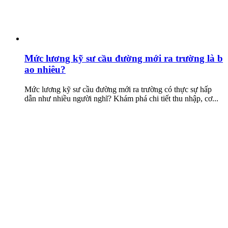
Mức lương kỹ sư cầu đường mới ra trường là b
ao nhiêu?
Mức lương kỹ sư cầu đường mới ra trường có thực sự hấp
dẫn như nhiều người nghĩ? Khám phá chi tiết thu nhập, cơ...