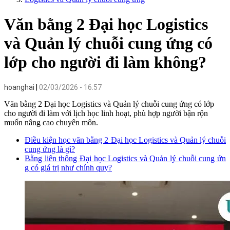
Văn bằng 2 Đại học Logistics
và Quản lý chuỗi cung ứng có
lớp cho người đi làm không?
hoanghai
02/03/2026 - 16:57
Văn bằng 2 Đại học Logistics và Quản lý chuỗi cung ứng có lớp
cho người đi làm với lịch học linh hoạt, phù hợp người bận rộn
muốn nâng cao chuyên môn.
Điều kiện học văn bằng 2 Đại học Logistics và Quản lý chuỗi
cung ứng là gì?
Bằng liên thông Đại học Logistics và Quản lý chuỗi cung ứn
g có giá trị như chính quy?