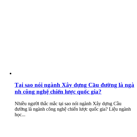
Tại sao nói ngành Xây dựng Cầu đường là ngà
nh công nghệ chiến lược quốc gia?
Nhiều người thắc mắc tại sao nói ngành Xây dựng Cầu
đường là ngành công nghệ chiến lược quốc gia? Liệu ngành
học...