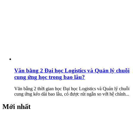
Văn bằng 2 Đại học Logistics và Quản lý chuỗi
cung ứng học trong bao lâu?
Văn bằng 2 thời gian học Đại học Logistics và Quản lý chuỗi
cung ứng kéo dài bao lâu, có được rút ngắn so với hệ chính...
Mới nhất