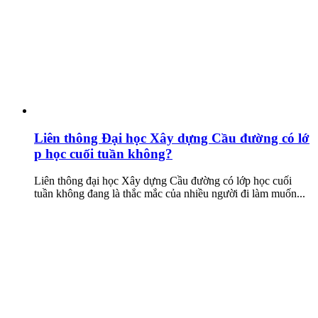
Liên thông Đại học Xây dựng Cầu đường có lớ
p học cuối tuần không?
Liên thông đại học Xây dựng Cầu đường có lớp học cuối
tuần không đang là thắc mắc của nhiều người đi làm muốn...