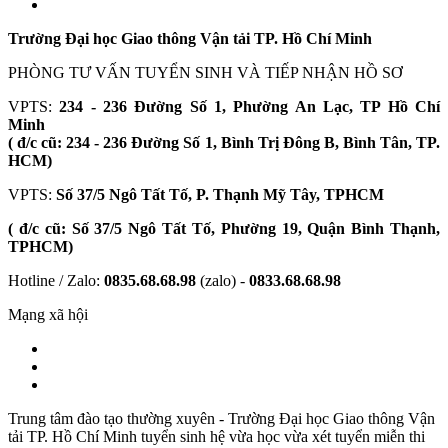
Trường Đại học Giao thông Vận tải TP. Hồ Chí Minh
PHÒNG TƯ VẤN TUYỂN SINH VÀ TIẾP NHẬN HỒ SƠ
VPTS:
234 - 236 Đường Số 1, Phường An Lạc, TP Hồ Chí
Minh
( đ/c cũ: 234 - 236 Đường Số 1, Bình Trị Đông B, Bình Tân, TP.
HCM)
VPTS:
Số 37/5 Ngô Tất Tố, P. Thạnh Mỹ Tây, TPHCM
( đ/c cũ: Số 37/5 Ngô Tất Tố, Phường 19, Quận Bình Thạnh,
TPHCM)
Hotline / Zalo:
0835.68.68.98
(zalo) -
0833.68.68.98
Mạng xã hội
Trung tâm đào tạo thường xuyên - Trường Đại học Giao thông Vận
tải TP. Hồ Chí Minh tuyển sinh hệ vừa học vừa xét tuyển miễn thi