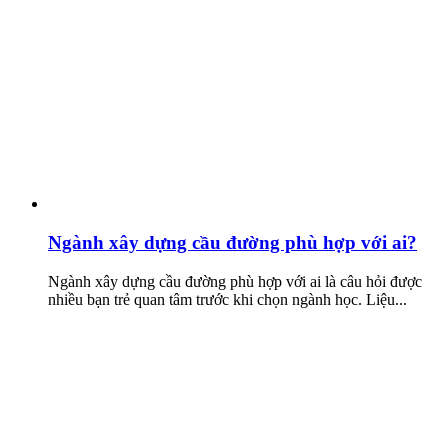
Ngành xây dựng cầu đường phù hợp với ai?
Ngành xây dựng cầu đường phù hợp với ai là câu hỏi được
nhiều bạn trẻ quan tâm trước khi chọn ngành học. Liệu...