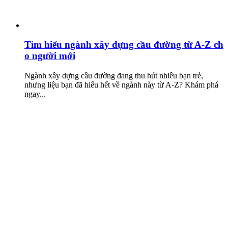
Tìm hiểu ngành xây dựng cầu đường từ A-Z ch
o người mới
Ngành xây dựng cầu đường đang thu hút nhiều bạn trẻ,
nhưng liệu bạn đã hiểu hết về ngành này từ A-Z? Khám phá
ngay...