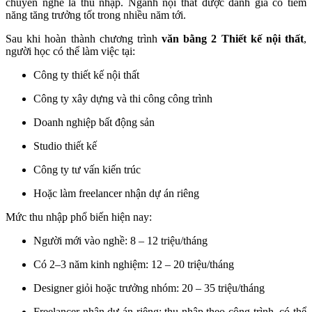
chuyển nghề là thu nhập. Ngành nội thất được đánh giá có tiềm
năng tăng trưởng tốt trong nhiều năm tới.
Sau khi hoàn thành chương trình
văn bằng 2 Thiết kế nội thất
,
người học có thể làm việc tại:
Công ty thiết kế nội thất
Công ty xây dựng và thi công công trình
Doanh nghiệp bất động sản
Studio thiết kế
Công ty tư vấn kiến trúc
Hoặc làm freelancer nhận dự án riêng
Mức thu nhập phổ biến hiện nay:
Người mới vào nghề: 8 – 12 triệu/tháng
Có 2–3 năm kinh nghiệm: 12 – 20 triệu/tháng
Designer giỏi hoặc trưởng nhóm: 20 – 35 triệu/tháng
Freelancer nhận dự án riêng: thu nhập theo công trình, có thể