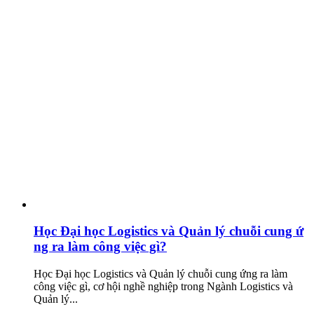
Học Đại học Logistics và Quản lý chuỗi cung ứ
ng ra làm công việc gì?
Học Đại học Logistics và Quản lý chuỗi cung ứng ra làm
công việc gì, cơ hội nghề nghiệp trong Ngành Logistics và
Quản lý...