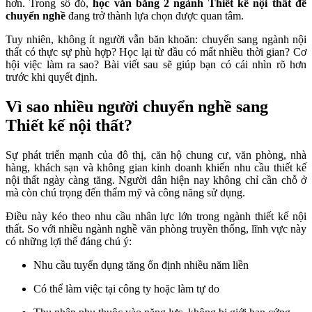
hơn. Trong số đó,
học văn bằng 2 ngành Thiết kế nội thất để
chuyển nghề
đang trở thành lựa chọn được quan tâm.
Tuy nhiên, không ít người vẫn băn khoăn: chuyển sang ngành nội
thất có thực sự phù hợp? Học lại từ đầu có mất nhiều thời gian? Cơ
hội việc làm ra sao? Bài viết sau sẽ giúp bạn có cái nhìn rõ hơn
trước khi quyết định.
Vì sao nhiều người chuyển nghề sang
Thiết kế nội thất?
Sự phát triển mạnh của đô thị, căn hộ chung cư, văn phòng, nhà
hàng, khách sạn và không gian kinh doanh khiến nhu cầu thiết kế
nội thất ngày càng tăng. Người dân hiện nay không chỉ cần chỗ ở
mà còn chú trọng đến thẩm mỹ và công năng sử dụng.
Điều này kéo theo nhu cầu nhân lực lớn trong ngành thiết kế nội
thất. So với nhiều ngành nghề văn phòng truyền thống, lĩnh vực này
có những lợi thế đáng chú ý:
Nhu cầu tuyển dụng tăng ổn định nhiều năm liền
Có thể làm việc tại công ty hoặc làm tự do