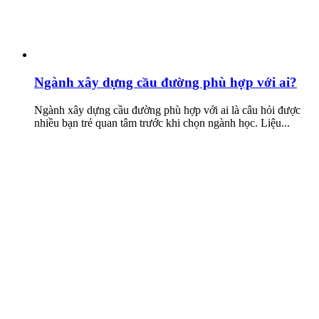
Ngành xây dựng cầu đường phù hợp với ai?
Ngành xây dựng cầu đường phù hợp với ai là câu hỏi được
nhiều bạn trẻ quan tâm trước khi chọn ngành học. Liệu...