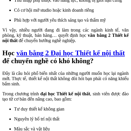
Thu nhập phụ thuộc vào năng lực, không bị giới hạn cứng
Có cơ hội mở studio hoặc kinh doanh riêng
Phù hợp với người yêu thích sáng tạo và thẩm mỹ
Vì vậy, nhiều người đang đi làm trong các ngành kinh tế, văn
phòng, kỹ thuật, bán hàng… quyết định học
văn bằng 2 Thiết kế
nội thất
để chuyển hướng nghề nghiệp.
Học
văn bằng 2 Đại học Thiết kế nội thất
để chuyển nghề có khó không?
Đây là câu hỏi phổ biến nhất của những người muốn học lại ngành
mới. Thực tế, thiết kế nội thất không đòi hỏi bạn phải có năng khiếu
bẩm sinh.
Trong chương trình
đại học Thiết kế nội thất
, sinh viên được đào
tạo từ cơ bản đến nâng cao, bao gồm:
Tư duy thiết kế không gian
Nguyên lý bố trí nội thất
Màu sắc và vật liệu