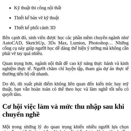
Kỹ thuật thi công nội thất
Thiết kế bản vẽ kỹ thuật
Thiết kế phối cảnh 3D
Bên cạnh đó, sinh viên được học các phần mềm chuyên ngành như
AutoCAD, SketchUp, 3Ds Max, Lumion, Photoshop… Những
công cụ này giúp người học dễ dàng thể hiện ý tưởng mà không cần
phải vẽ tay quá nhiều.
Quan trọng hơn, ngành nội thất đề cao kỹ năng thực hành và kinh
nghiệm thực tế. Người chăm chỉ luyện tập, tham gia dự án thực tế
thường tiến bộ rất nhanh.
Do đó, dù xuất phát điểm không liên quan đến kiến trúc hay mỹ
thuật, bạn vẫn hoàn toàn có thể theo học và làm nghề tốt nếu có
quyết tâm.
Cơ hội việc làm và mức thu nhập sau khi
chuyển nghề
Một trong những lý do quan trọng khiến nhiều người lựa chọn