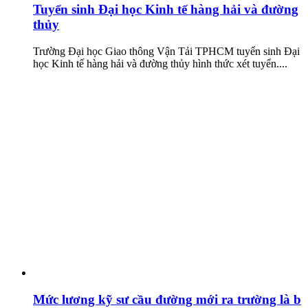
Tuyển sinh Đại học Kinh tế hàng hải và đường
thủy
Trường Đại học Giao thông Vận Tải TPHCM tuyển sinh Đại
học Kinh tế hàng hải và đường thủy hình thức xét tuyển....
Mức lương kỹ sư cầu đường mới ra trường là b