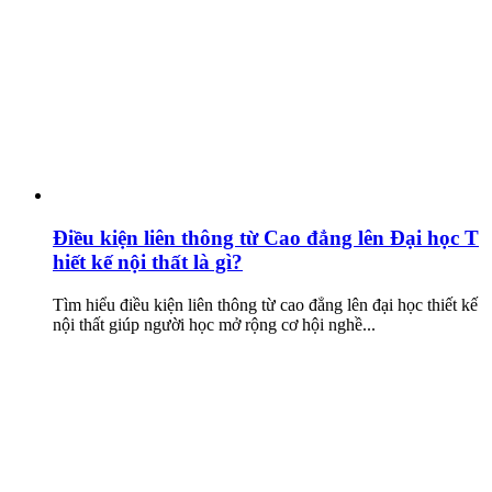
Điều kiện liên thông từ Cao đẳng lên Đại học T
hiết kế nội thất là gì?
Tìm hiểu điều kiện liên thông từ cao đẳng lên đại học thiết kế
nội thất giúp người học mở rộng cơ hội nghề...