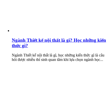
Ngành Thiết kế nội thất là gì? Học những kiến
thức gì?
Ngành Thiết kế nội thất là gì, học những kiến thức gì là câu
hỏi được nhiều thí sinh quan tâm khi lựa chọn ngành học...