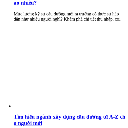
ao nhiêu?
Mức lương kỹ sư cầu đường mới ra trường có thực sự hấp
dẫn như nhiều người nghĩ? Khám phá chi tiết thu nhập, cơ...
Tìm hiểu ngành xây dựng cầu đường từ A-Z ch
o người mới