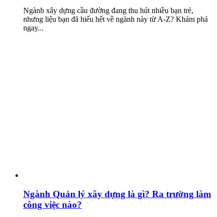
Ngành xây dựng cầu đường đang thu hút nhiều bạn trẻ,
nhưng liệu bạn đã hiểu hết về ngành này từ A-Z? Khám phá
ngay...
Ngành Quản lý xây dựng là gì? Ra trường làm
công việc nào?