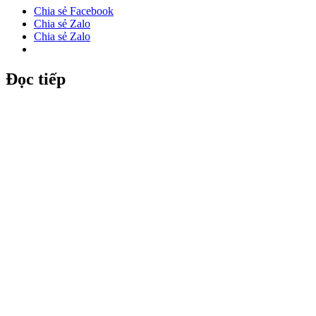
Chia sẻ Facebook
Chia sẻ Zalo
Chia sẻ Zalo
Đọc tiếp