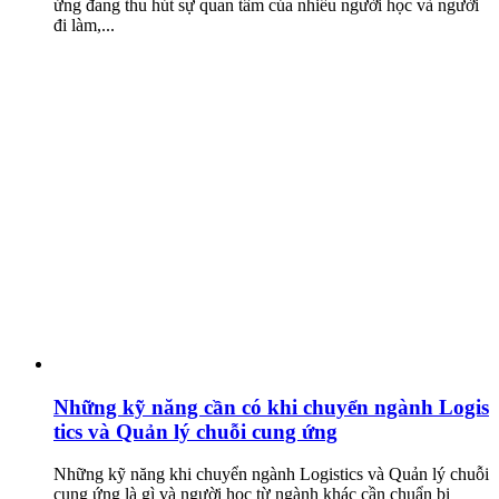
ứng đang thu hút sự quan tâm của nhiều người học và người
đi làm,...
Những kỹ năng cần có khi chuyển ngành Logis
tics và Quản lý chuỗi cung ứng
Những kỹ năng khi chuyển ngành Logistics và Quản lý chuỗi
cung ứng là gì và người học từ ngành khác cần chuẩn bị