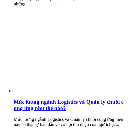
những...
Mức lương ngành Logistics và Quản lý chuỗi c
ung ứng như thế nào?
Mức lương ngành Logistics và Quản lý chuỗi cung ứng hiện
nay có thật sự hấp dẫn và cơ hội thu nhập của người học...