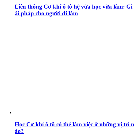
Liên thông Cơ khí ô tô hệ vừa học vừa làm: Gi
ải pháp cho người đi làm
Học Cơ khí ô tô có thể làm việc ở những vị trí n
ào?