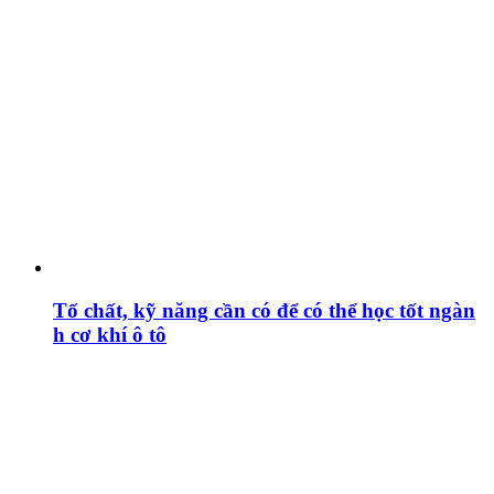
Tố chất, kỹ năng cần có để có thể học tốt ngàn
h cơ khí ô tô