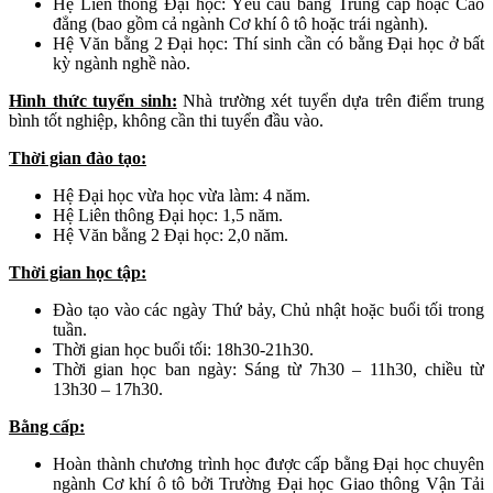
Hệ Liên thông Đại học: Yêu cầu bằng Trung cấp hoặc Cao
đẳng (bao gồm cả ngành Cơ khí ô tô hoặc trái ngành).
Hệ Văn bằng 2 Đại học: Thí sinh cần có bằng Đại học ở bất
kỳ ngành nghề nào.
Hình thức tuyển sinh:
Nhà trường xét tuyển dựa trên điểm trung
bình tốt nghiệp, không cần thi tuyển đầu vào.
Thời gian đào tạo:
Hệ Đại học vừa học vừa làm: 4 năm.
Hệ Liên thông Đại học: 1,5 năm.
Hệ Văn bằng 2 Đại học: 2,0 năm.
Thời gian học tập:
Đào tạo vào các ngày Thứ bảy, Chủ nhật hoặc buổi tối trong
tuần.
Thời gian học buổi tối: 18h30-21h30.
Thời gian học ban ngày: Sáng từ 7h30 – 11h30, chiều từ
13h30 – 17h30.
Bằng cấp:
Hoàn thành chương trình học được cấp bằng Đại học chuyên
ngành Cơ khí ô tô bởi Trường Đại học Giao thông Vận Tải