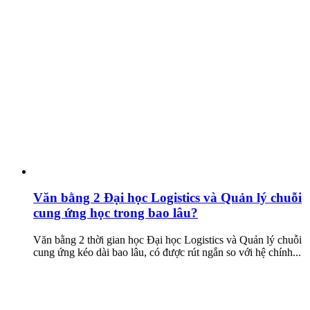
Văn bằng 2 Đại học Logistics và Quản lý chuỗi
cung ứng học trong bao lâu?
Văn bằng 2 thời gian học Đại học Logistics và Quản lý chuỗi
cung ứng kéo dài bao lâu, có được rút ngắn so với hệ chính...