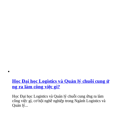
Học Đại học Logistics và Quản lý chuỗi cung ứ
ng ra làm công việc gì?
Học Đại học Logistics và Quản lý chuỗi cung ứng ra làm
công việc gì, cơ hội nghề nghiệp trong Ngành Logistics và
Quản lý...