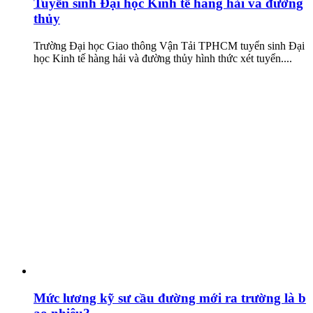
Tuyển sinh Đại học Kinh tế hàng hải và đường
thủy
Trường Đại học Giao thông Vận Tải TPHCM tuyển sinh Đại
học Kinh tế hàng hải và đường thủy hình thức xét tuyển....
Mức lương kỹ sư cầu đường mới ra trường là b