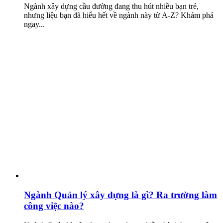
Ngành xây dựng cầu đường đang thu hút nhiều bạn trẻ,
nhưng liệu bạn đã hiểu hết về ngành này từ A-Z? Khám phá
ngay...
Ngành Quản lý xây dựng là gì? Ra trường làm
công việc nào?