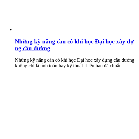
Những kỹ năng cần có khi học Đại học xây dự
ng cầu đường
Những kỹ năng cần có khi học Đại học xây dựng cầu đường
không chỉ là tính toán hay kỹ thuật. Liệu bạn đã chuẩn...