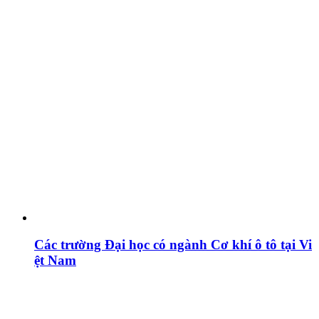
Các trường Đại học có ngành Cơ khí ô tô tại Vi
ệt Nam