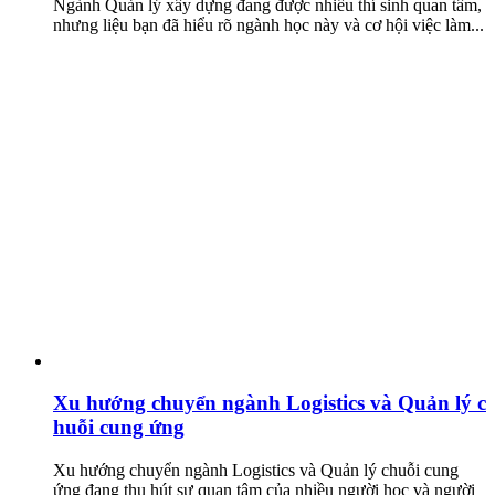
Ngành Quản lý xây dựng đang được nhiều thí sinh quan tâm,
nhưng liệu bạn đã hiểu rõ ngành học này và cơ hội việc làm...
Xu hướng chuyển ngành Logistics và Quản lý c
huỗi cung ứng
Xu hướng chuyển ngành Logistics và Quản lý chuỗi cung
ứng đang thu hút sự quan tâm của nhiều người học và người