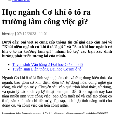
Học ngành Cơ khí ô tô ra
trường làm công việc gì?
bientap
07/12/2023 - 11:01
Dưới đây, bài viết sẽ cung cấp thông tin để giải đáp câu hỏi về
"Khái niệm ngành cơ khí ô tô là gì?" và "Sau khi học ngành cơ
khí ô tô ra trường làm gì?" nhằm hỗ trợ các bạn xác định
hướng phát triển tương lai của mình.
Tuyển sinh Văn bằng 2 Đại học Cơ khí ô tô
Tuyển sinh Liên thông Đại học Cơ khí ô tô
Ngành Cơ khí ô tô là lĩnh vực nghiên cứu và ứng dụng kiến thức đa
ngành, bao gồm cơ khí, điện, điện tử, tự động hóa, công nghệ gia
công, và chế tạo máy. Chuyên sâu vào quá trình khai thác, sử dụng,
và quản lý các dịch vụ kỹ thuật liên quan đến ô tô, ngành này bao
hàm nhiều lĩnh vực công việc, bao gồm thiết kế và chế tạo động cơ
ô tô, sản xuất các chi tiết máy, lắp ráp, tích hợp tính năng mới cho
động cơ, và công việc cải tiến công nghệ.
[caption id="attachment_1741" align="aligncenter" width="600"]