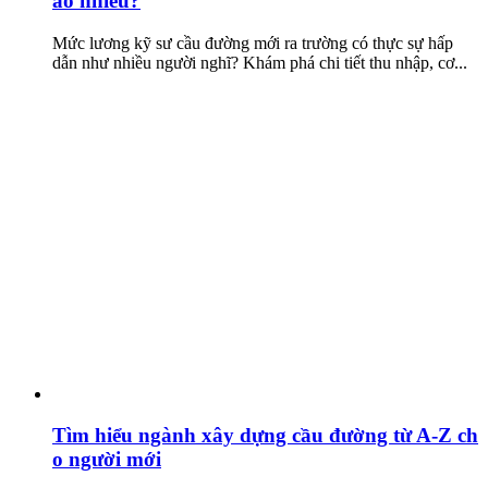
ao nhiêu?
Mức lương kỹ sư cầu đường mới ra trường có thực sự hấp
dẫn như nhiều người nghĩ? Khám phá chi tiết thu nhập, cơ...
Tìm hiểu ngành xây dựng cầu đường từ A-Z ch
o người mới