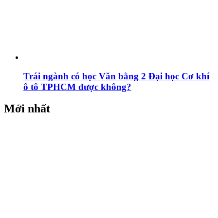
Trái ngành có học Văn bằng 2 Đại học Cơ khí
ô tô TPHCM được không?
Mới nhất