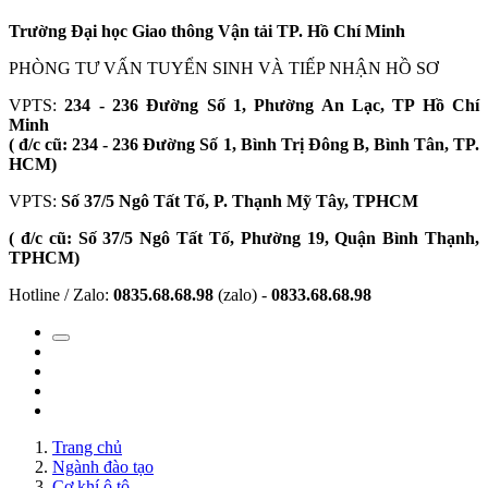
Trường Đại học Giao thông Vận tải TP. Hồ Chí Minh
PHÒNG TƯ VẤN TUYỂN SINH VÀ TIẾP NHẬN HỒ SƠ
VPTS:
234 - 236 Đường Số 1, Phường An Lạc, TP Hồ Chí
Minh
( đ/c cũ: 234 - 236 Đường Số 1, Bình Trị Đông B, Bình Tân, TP.
HCM)
VPTS:
Số 37/5 Ngô Tất Tố, P. Thạnh Mỹ Tây, TPHCM
( đ/c cũ: Số 37/5 Ngô Tất Tố, Phường 19, Quận Bình Thạnh,
TPHCM)
Hotline / Zalo:
0835.68.68.98
(zalo) -
0833.68.68.98
Trang chủ
Ngành đào tạo
Cơ khí ô tô