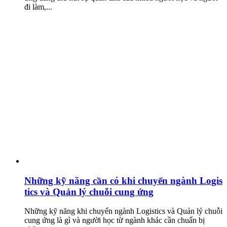
đi làm,...
Những kỹ năng cần có khi chuyển ngành Logis
tics và Quản lý chuỗi cung ứng
Những kỹ năng khi chuyển ngành Logistics và Quản lý chuỗi
cung ứng là gì và người học từ ngành khác cần chuẩn bị