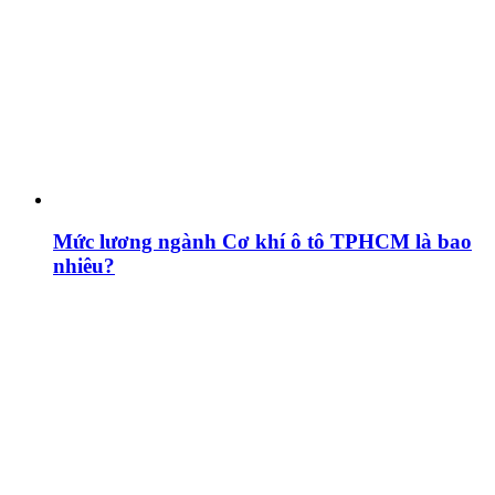
Mức lương ngành Cơ khí ô tô TPHCM là bao
nhiêu?