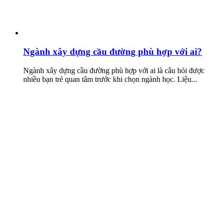
Ngành xây dựng cầu đường phù hợp với ai?
Ngành xây dựng cầu đường phù hợp với ai là câu hỏi được
nhiều bạn trẻ quan tâm trước khi chọn ngành học. Liệu...