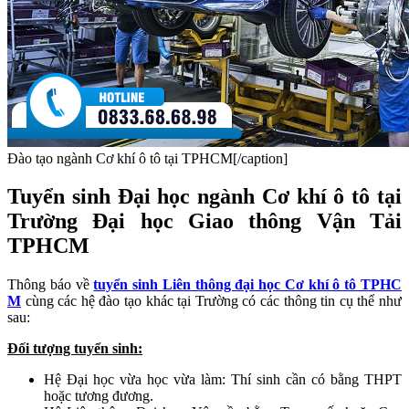
Đào tạo ngành Cơ khí ô tô tại TPHCM[/caption]
Tuyển sinh Đại học ngành Cơ khí ô tô tại
Trường Đại học Giao thông Vận Tải
TPHCM
Thông báo về
tuyển sinh Liên thông đại học Cơ khí ô tô TPHC
M
cùng các hệ đào tạo khác tại Trường có các thông tin cụ thể như
sau:
Đối tượng tuyển sinh:
Hệ Đại học vừa học vừa làm: Thí sinh cần có bằng THPT
hoặc tương đương.