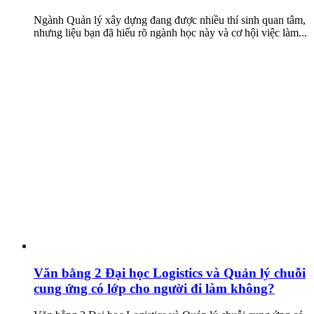
Ngành Quản lý xây dựng đang được nhiều thí sinh quan tâm,
nhưng liệu bạn đã hiểu rõ ngành học này và cơ hội việc làm...
Văn bằng 2 Đại học Logistics và Quản lý chuỗi
cung ứng có lớp cho người đi làm không?