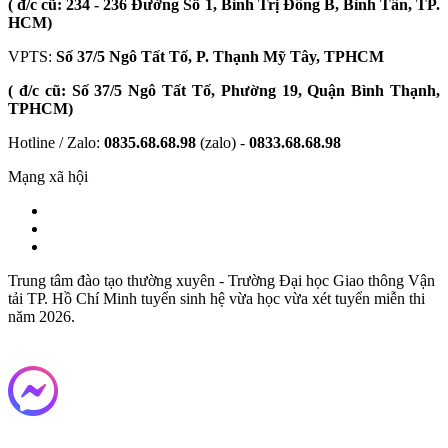
( đ/c cũ: 234 - 236 Đường Số 1, Bình Trị Đông B, Bình Tân, TP.
HCM)
VPTS:
Số 37/5 Ngô Tất Tố, P. Thạnh Mỹ Tây, TPHCM
( đ/c cũ: Số 37/5 Ngô Tất Tố, Phường 19, Quận Bình Thạnh,
TPHCM)
Hotline / Zalo:
0835.68.68.98
(zalo) -
0833.68.68.98
Mạng xã hội
Trung tâm đào tạo thường xuyên - Trường Đại học Giao thông Vận
tải TP. Hồ Chí Minh tuyển sinh hệ vừa học vừa xét tuyển miễn thi
năm 2026.