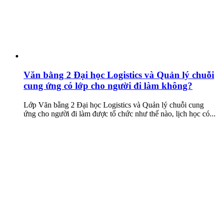
Văn bằng 2 Đại học Logistics và Quản lý chuỗi
cung ứng có lớp cho người đi làm không?
Lớp Văn bằng 2 Đại học Logistics và Quản lý chuỗi cung
ứng cho người đi làm được tổ chức như thế nào, lịch học có...