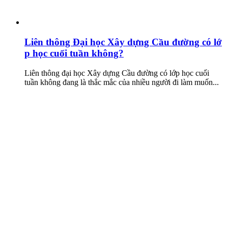
Liên thông Đại học Xây dựng Cầu đường có lớ
p học cuối tuần không?
Liên thông đại học Xây dựng Cầu đường có lớp học cuối
tuần không đang là thắc mắc của nhiều người đi làm muốn...