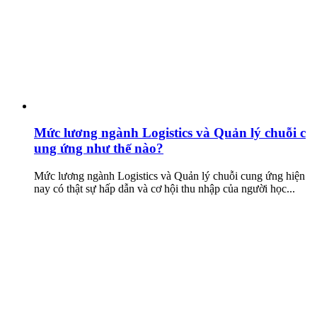
Mức lương ngành Logistics và Quản lý chuỗi c
ung ứng như thế nào?
Mức lương ngành Logistics và Quản lý chuỗi cung ứng hiện
nay có thật sự hấp dẫn và cơ hội thu nhập của người học...