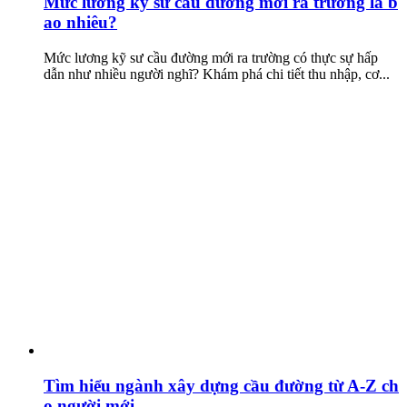
Mức lương kỹ sư cầu đường mới ra trường là b
ao nhiêu?
Mức lương kỹ sư cầu đường mới ra trường có thực sự hấp
dẫn như nhiều người nghĩ? Khám phá chi tiết thu nhập, cơ...
Tìm hiểu ngành xây dựng cầu đường từ A-Z ch
o người mới