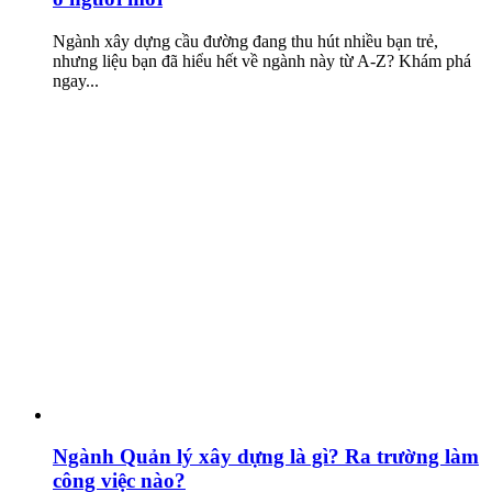
Ngành xây dựng cầu đường đang thu hút nhiều bạn trẻ,
nhưng liệu bạn đã hiểu hết về ngành này từ A-Z? Khám phá
ngay...
Ngành Quản lý xây dựng là gì? Ra trường làm
công việc nào?