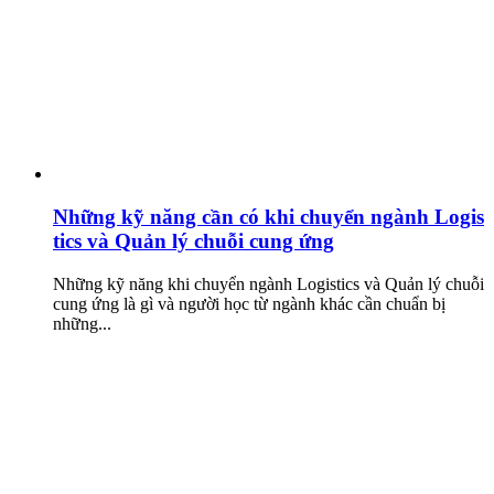
Những kỹ năng cần có khi chuyển ngành Logis
tics và Quản lý chuỗi cung ứng
Những kỹ năng khi chuyển ngành Logistics và Quản lý chuỗi
cung ứng là gì và người học từ ngành khác cần chuẩn bị
những...