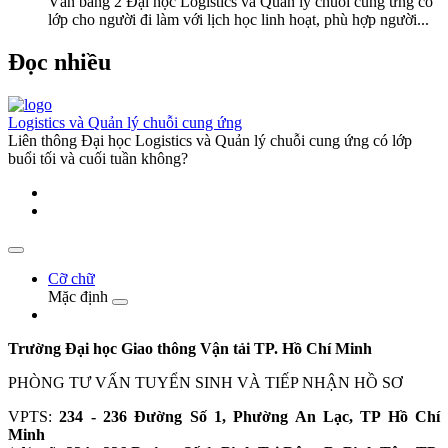
Văn bằng 2 Đại học Logistics và Quản lý chuỗi cung ứng có
lớp cho người đi làm với lịch học linh hoạt, phù hợp người...
Đọc nhiều
Logistics và Quản lý chuỗi cung ứng
Liên thông Đại học Logistics và Quản lý chuỗi cung ứng có lớp
buổi tối và cuối tuần không?
Cỡ chữ
Mặc định
Trường Đại học Giao thông Vận tải TP. Hồ Chí Minh
PHÒNG TƯ VẤN TUYỂN SINH VÀ TIẾP NHẬN HỒ SƠ
VPTS:
234 - 236 Đường Số 1, Phường An Lạc, TP Hồ Chí
Minh