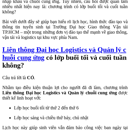
nhập khẩu và chuỗi cung ứng. Tuy nhiên, câu hỏi được quan tâm
nhiều nhất hiện nay là: chương trình có lớp buổi tối và cuối tuần
không?
Bài viết dưới đây sẽ giúp bạn hiểu rõ lịch học, hình thức đào tạo và
thông tin tuyển sinh tại Trường Đại học Giao thông Vận tải
TP.HCM – một trong những đơn vị đào tạo thế mạnh về giao thông,
vận tải và logistics tại khu vực phía Nam.
Liên thông Đại học Logistics và Quản lý c
huỗi cung ứng
có lớp buổi tối và cuối tuần
không?
Câu trả lời là
CÓ
.
Nhằm tạo điều kiện thuận lợi cho người đã đi làm, chương trình
Liên thông Đại học Logistics và Quản lý chuỗi cung ứng
được
thiết kế linh hoạt với:
Lớp học buổi tối từ thứ 2 đến thứ 6
Lớp học sáng và chiều thứ bảy, chủ nhật
Lịch học này giúp sinh viên vẫn đảm bảo công việc ban ngày tại