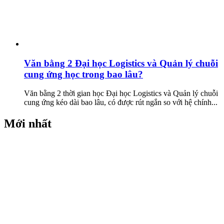
Văn bằng 2 Đại học Logistics và Quản lý chuỗi
cung ứng học trong bao lâu?
Văn bằng 2 thời gian học Đại học Logistics và Quản lý chuỗi
cung ứng kéo dài bao lâu, có được rút ngắn so với hệ chính...
Mới nhất