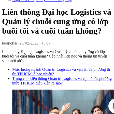
Liên thông Đại học Logistics và
Quản lý chuỗi cung ứng có lớp
buổi tối và cuối tuần không?
hoanghai
23/02/2026 - 15:07
Liên thông Đại học Logistics và Quản lý chuỗi cung ứng có lớp
buổi tối và cuối tuần không? Cập nhật lịch học và thông tin tuyển
sinh mới nhất.
Mức lương ngành Quản trị Logistics và vận tải đa phương th
ức TPHCM là bao nhiêu?
Trung cấp Liên thông Quản trị Logistics và vận tải đa phương
thức TPHCM điều kiện ra sao?