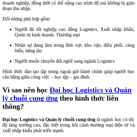
doanh nghiệp, đồng thời có thể nâng cao trình độ mà không bị gián
đoạn thu nhập.
Đối tượng phù hợp gồm:
Người đã tốt nghiệp cao đẳng Logistics, Xuất nhập khẩu,
Quản trị kinh doanh, Thương mại
Nhân sự đang làm trong lĩnh vực kho vận, điều phối, cảng
biển, hãng tàu
Người muốn chuyển đổi nghề sang ngành Logistics
Hình thức đào tạo tập trung ngoài giờ hành chính giúp người học
cân bằng giữa công việc – học tập – gia đình.
Vì sao nên học
Đại học Logistics và Quản
lý chuỗi cung ứng
theo hình thức liên
thông?
Đại học Logistics và Quản lý chuỗi cung ứng
là ngành học có tốc
độ tăng trưởng cao, đặc biệt trong bối cảnh thương mại điện tử và
xuất nhập khẩu phát triển mạnh.