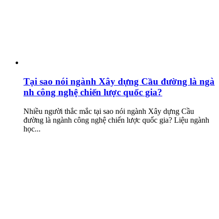
Tại sao nói ngành Xây dựng Cầu đường là ngà
nh công nghệ chiến lược quốc gia?
Nhiều người thắc mắc tại sao nói ngành Xây dựng Cầu
đường là ngành công nghệ chiến lược quốc gia? Liệu ngành
học...