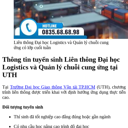
Liên thông Đại học Logistics và Quản lý chuỗi cung
ứng có lớp cuối tuần
Thông tin tuyển sinh Liên thông Đại học
Logistics và Quản lý chuỗi cung ứng tại
UTH
Tại
Trường Đại học Giao thông Vận tải TP.HCM
(UTH), chương
trình liên thông được triển khai với định hướng ứng dụng thực tiễn
cao.
Đối tượng tuyển sinh
Thí sinh đã tốt nghiệp cao đẳng đúng hoặc gần ngành
Có nhu cầu học nâng cao trình độ đại học