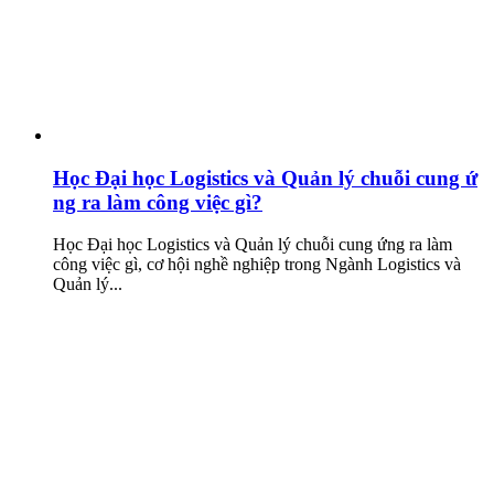
Học Đại học Logistics và Quản lý chuỗi cung ứ
ng ra làm công việc gì?
Học Đại học Logistics và Quản lý chuỗi cung ứng ra làm
công việc gì, cơ hội nghề nghiệp trong Ngành Logistics và
Quản lý...