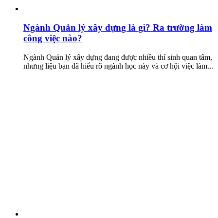
Ngành Quản lý xây dựng là gì? Ra trường làm
công việc nào?
Ngành Quản lý xây dựng đang được nhiều thí sinh quan tâm,
nhưng liệu bạn đã hiểu rõ ngành học này và cơ hội việc làm...