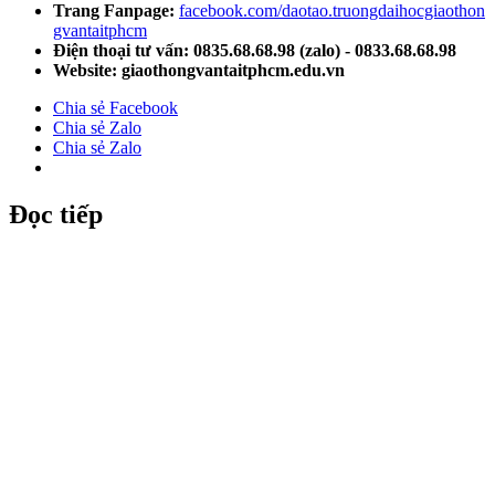
Trang Fanpage:
facebook.com/daotao.truongdaihocgiaothon
gvantaitphcm
Điện thoại tư vấn: 0835.68.68.98 (zalo) - 0833.68.68.98
Website: giaothongvantaitphcm.edu.vn
Chia sẻ Facebook
Chia sẻ Zalo
Chia sẻ Zalo
Đọc tiếp