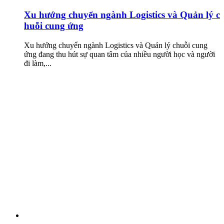
Xu hướng chuyển ngành Logistics và Quản lý c
huỗi cung ứng
Xu hướng chuyển ngành Logistics và Quản lý chuỗi cung
ứng đang thu hút sự quan tâm của nhiều người học và người
đi làm,...