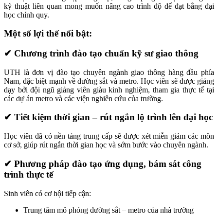
kỹ thuật liên quan mong muốn nâng cao trình độ để đạt bằng đại
học chính quy.
Một số lợi thế nổi bật:
✔ Chương trình đào tạo chuẩn kỹ sư giao thông
UTH là đơn vị đào tạo chuyên ngành giao thông hàng đầu phía
Nam, đặc biệt mạnh về đường sắt và metro. Học viên sẽ được giảng
dạy bởi đội ngũ giảng viên giàu kinh nghiệm, tham gia thực tế tại
các dự án metro và các viện nghiên cứu của trường.
✔ Tiết kiệm thời gian – rút ngắn lộ trình lên đại học
Học viên đã có nền tảng trung cấp sẽ được xét miễn giảm các môn
cơ sở, giúp rút ngắn thời gian học và sớm bước vào chuyên ngành.
✔ Phương pháp đào tạo ứng dụng, bám sát công
trình thực tế
Sinh viên có cơ hội tiếp cận:
Trung tâm mô phỏng đường sắt – metro của nhà trường