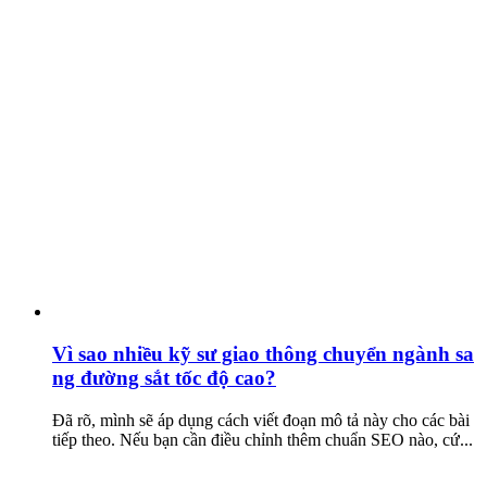
Vì sao nhiều kỹ sư giao thông chuyển ngành sa
ng đường sắt tốc độ cao?
Đã rõ, mình sẽ áp dụng cách viết đoạn mô tả này cho các bài
tiếp theo. Nếu bạn cần điều chỉnh thêm chuẩn SEO nào, cứ...