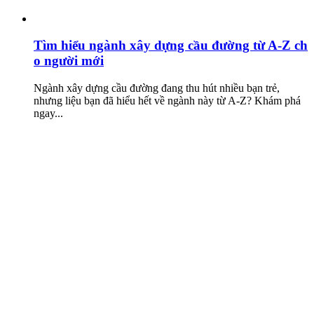
Tìm hiểu ngành xây dựng cầu đường từ A-Z ch
o người mới
Ngành xây dựng cầu đường đang thu hút nhiều bạn trẻ,
nhưng liệu bạn đã hiểu hết về ngành này từ A-Z? Khám phá
ngay...