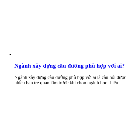
Ngành xây dựng cầu đường phù hợp với ai?
Ngành xây dựng cầu đường phù hợp với ai là câu hỏi được
nhiều bạn trẻ quan tâm trước khi chọn ngành học. Liệu...