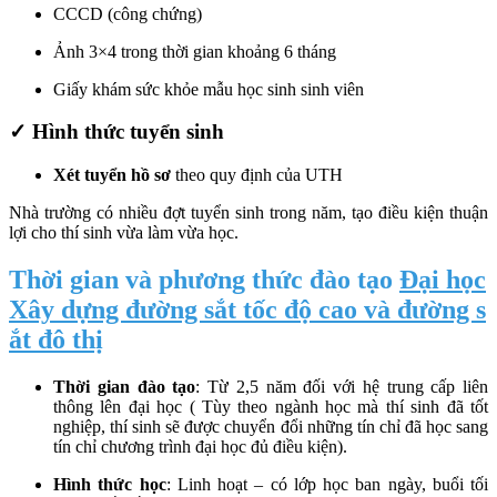
CCCD (công chứng)
Ảnh 3×4 trong thời gian khoảng 6 tháng
Giấy khám sức khỏe mẫu học sinh sinh viên
✓ Hình thức tuyển sinh
Xét tuyển hồ sơ
theo quy định của UTH
Nhà trường có nhiều đợt tuyển sinh trong năm, tạo điều kiện thuận
lợi cho thí sinh vừa làm vừa học.
Thời gian và phương thức đào tạo
Đại học
Xây dựng đường sắt tốc độ cao và đường s
ắt đô thị
Thời gian đào tạo
: Từ 2,5 năm đối với hệ trung cấp liên
thông lên đại học ( Tùy theo ngành học mà thí sinh đã tốt
nghiệp, thí sinh sẽ được chuyển đổi những tín chỉ đã học sang
tín chỉ chương trình đại học đủ điều kiện).
Hình thức học
: Linh hoạt – có lớp học ban ngày, buổi tối