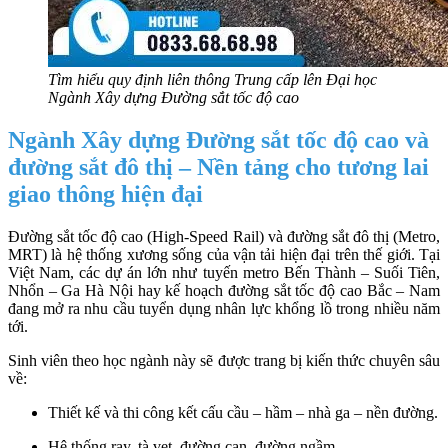
Tìm hiểu quy định liên thông Trung cấp lên Đại học
Ngành Xây dựng Đường sắt tốc độ cao
Ngành Xây dựng Đường sắt tốc độ cao và
đường sắt đô thị – Nền tảng cho tương lai
giao thông hiện đại
Đường sắt tốc độ cao (High-Speed Rail) và đường sắt đô thị (Metro,
MRT) là hệ thống xương sống của vận tải hiện đại trên thế giới. Tại
Việt Nam, các dự án lớn như tuyến metro Bến Thành – Suối Tiên,
Nhổn – Ga Hà Nội hay kế hoạch đường sắt tốc độ cao Bắc – Nam
đang mở ra nhu cầu tuyển dụng nhân lực khổng lồ trong nhiều năm
tới.
Sinh viên theo học ngành này sẽ được trang bị kiến thức chuyên sâu
về:
Thiết kế và thi công kết cấu cầu – hầm – nhà ga – nền đường.
Hệ thống ray, tà vẹt, đường cạn, đường ngầm.