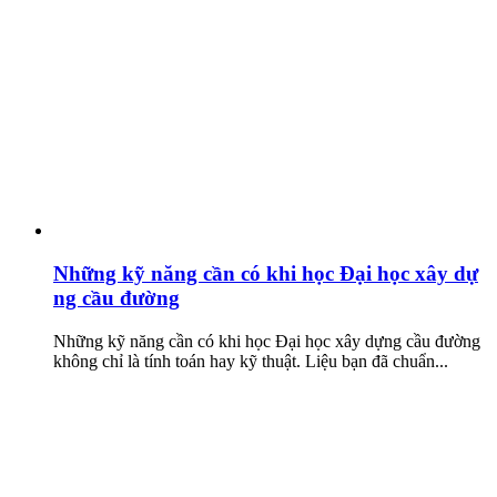
Những kỹ năng cần có khi học Đại học xây dự
ng cầu đường
Những kỹ năng cần có khi học Đại học xây dựng cầu đường
không chỉ là tính toán hay kỹ thuật. Liệu bạn đã chuẩn...