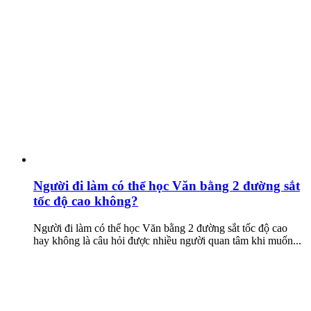
Người đi làm có thể học Văn bằng 2 đường sắt
tốc độ cao không?
Người đi làm có thể học Văn bằng 2 đường sắt tốc độ cao
hay không là câu hỏi được nhiều người quan tâm khi muốn...