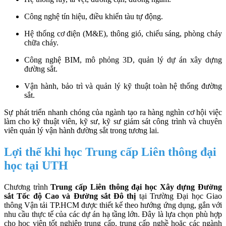
Công nghệ tín hiệu, điều khiển tàu tự động.
Hệ thống cơ điện (M&E), thông gió, chiếu sáng, phòng cháy
chữa cháy.
Công nghệ BIM, mô phỏng 3D, quản lý dự án xây dựng
đường sắt.
Vận hành, bảo trì và quản lý kỹ thuật toàn hệ thống đường
sắt.
Sự phát triển nhanh chóng của ngành tạo ra hàng nghìn cơ hội việc
làm cho kỹ thuật viên, kỹ sư, kỹ sư giám sát công trình và chuyên
viên quản lý vận hành đường sắt trong tương lai.
Lợi thế khi học Trung cấp Liên thông đại
học tại UTH
Chương trình
Trung cấp Liên thông đại học Xây dựng Đường
sắt Tốc độ Cao và Đường sắt Đô thị
tại Trường Đại học Giao
thông Vận tải TP.HCM được thiết kế theo hướng ứng dụng, gắn với
nhu cầu thực tế của các dự án hạ tầng lớn. Đây là lựa chọn phù hợp
cho học viên tốt nghiệp trung cấp, trung cấp nghề hoặc các ngành