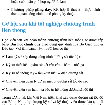
hoặc cuối tuần phù hợp người đi làm.
Phương pháp giảng dạy
: Kết hợp lý thuyết – thực hành –
tham quan công trình – mô phỏng kỹ thuật.
Cơ hội sau khi tốt nghiệp chương trình
liên thông
Học viên sau khi hoàn thành chương trình liên thông sẽ được cấp
bằng
Đại học chính quy
theo đúng quy định của Bộ Giáo dục &
Đào tạo. Với tấm bằng này, người học có thể:
✔ Làm kỹ sư xây dựng công trình đường sắt tốc độ cao
✔ Kỹ sư thiết kế – giám sát kết cấu cầu – hầm – nhà ga
✔ Kỹ sư hệ thống ray – tàu – tín hiệu – điện đường sắt
✔ Chuyên viên quản lý dự án metro, đường sắt tốc độ cao
✔ Chuyên viên vận hành và bảo trì hệ thống đường sắt đô thị
Trong tương lai, khi Việt Nam triển khai xây dựng đường sắt tốc độ
cao Bắc – Nam, lực lượng kỹ sư và kỹ thuật viên được đào tạo bài