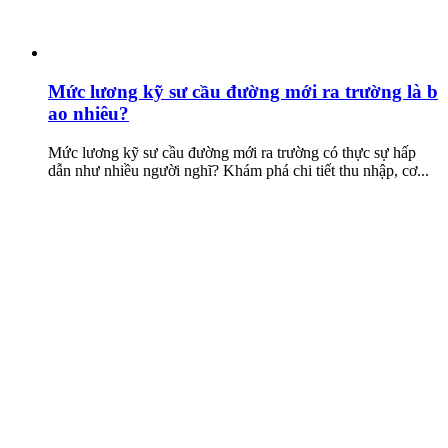
Mức lương kỹ sư cầu đường mới ra trường là b
ao nhiêu?
Mức lương kỹ sư cầu đường mới ra trường có thực sự hấp
dẫn như nhiều người nghĩ? Khám phá chi tiết thu nhập, cơ...