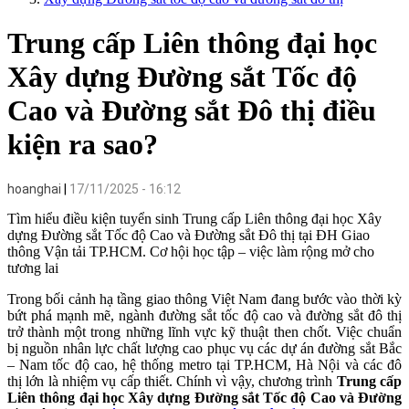
Trung cấp Liên thông đại học
Xây dựng Đường sắt Tốc độ
Cao và Đường sắt Đô thị điều
kiện ra sao?
hoanghai
17/11/2025 - 16:12
Tìm hiểu điều kiện tuyển sinh Trung cấp Liên thông đại học Xây
dựng Đường sắt Tốc độ Cao và Đường sắt Đô thị tại ĐH Giao
thông Vận tải TP.HCM. Cơ hội học tập – việc làm rộng mở cho
tương lai
Trong bối cảnh hạ tầng giao thông Việt Nam đang bước vào thời kỳ
bứt phá mạnh mẽ, ngành đường sắt tốc độ cao và đường sắt đô thị
trở thành một trong những lĩnh vực kỹ thuật then chốt. Việc chuẩn
bị nguồn nhân lực chất lượng cao phục vụ các dự án đường sắt Bắc
– Nam tốc độ cao, hệ thống metro tại TP.HCM, Hà Nội và các đô
thị lớn là nhiệm vụ cấp thiết. Chính vì vậy, chương trình
Trung cấp
Liên thông đại học Xây dựng Đường sắt Tốc độ Cao và Đường