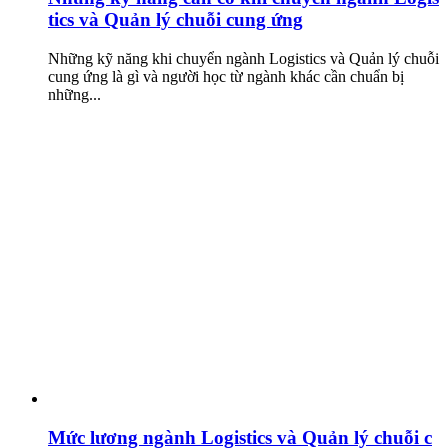
tics và Quản lý chuỗi cung ứng
Những kỹ năng khi chuyển ngành Logistics và Quản lý chuỗi
cung ứng là gì và người học từ ngành khác cần chuẩn bị
những...
Mức lương ngành Logistics và Quản lý chuỗi c