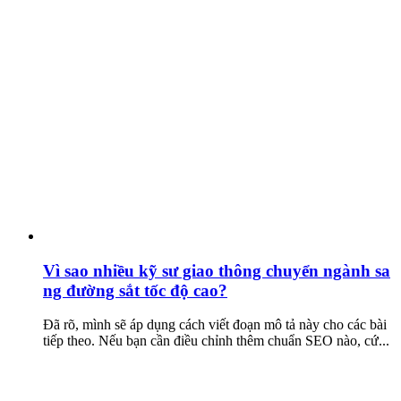
Vì sao nhiều kỹ sư giao thông chuyển ngành sa
ng đường sắt tốc độ cao?
Đã rõ, mình sẽ áp dụng cách viết đoạn mô tả này cho các bài
tiếp theo. Nếu bạn cần điều chỉnh thêm chuẩn SEO nào, cứ...