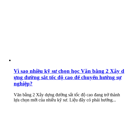
Vì sao nhiều kỹ sư chọn học Văn bằng 2 Xây d
ựng đường sắt tốc độ cao để chuyển hướng sự
nghiệp?
Văn bằng 2 Xây dựng đường sắt tốc độ cao đang trở thành
lựa chọn mới của nhiều kỹ sư. Liệu đây có phải hướng...