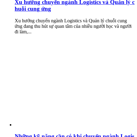
Xu hướng chuyển ngành Logistics và Quản lý c
huỗi cung ứng
Xu hướng chuyển ngành Logistics và Quản lý chuỗi cung
ứng đang thu hút sự quan tâm của nhiều người học và người
đi làm,...
Những kỹ năng cần có khi chuyển ngành Logis