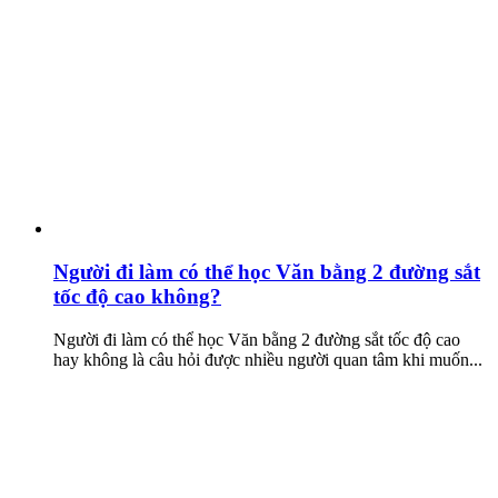
Người đi làm có thể học Văn bằng 2 đường sắt
tốc độ cao không?
Người đi làm có thể học Văn bằng 2 đường sắt tốc độ cao
hay không là câu hỏi được nhiều người quan tâm khi muốn...