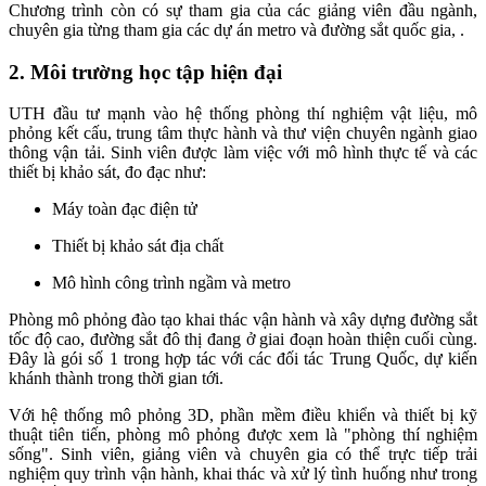
Chương trình còn có sự tham gia của các giảng viên đầu ngành,
chuyên gia từng tham gia các dự án metro và đường sắt quốc gia, .
2. Môi trường học tập hiện đại
UTH đầu tư mạnh vào hệ thống phòng thí nghiệm vật liệu, mô
phỏng kết cấu, trung tâm thực hành và thư viện chuyên ngành giao
thông vận tải. Sinh viên được làm việc với mô hình thực tế và các
thiết bị khảo sát, đo đạc như:
Máy toàn đạc điện tử
Thiết bị khảo sát địa chất
Mô hình công trình ngầm và metro
Phòng mô phỏng đào tạo khai thác vận hành và xây dựng đường sắt
tốc độ cao, đường sắt đô thị đang ở giai đoạn hoàn thiện cuối cùng.
Đây là gói số 1 trong hợp tác với các đối tác Trung Quốc, dự kiến
khánh thành trong thời gian tới.
Với hệ thống mô phỏng 3D, phần mềm điều khiển và thiết bị kỹ
thuật tiên tiến, phòng mô phỏng được xem là "phòng thí nghiệm
sống". Sinh viên, giảng viên và chuyên gia có thể trực tiếp trải
nghiệm quy trình vận hành, khai thác và xử lý tình huống như trong