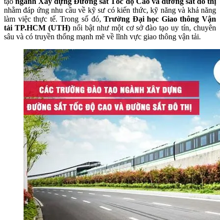
tạo
ngành Xây dựng Đường sắt Tốc độ Cao và đường sắt đô thị
nhằm đáp ứng nhu cầu về kỹ sư có kiến thức, kỹ năng và khả năng
làm việc thực tế. Trong số đó,
Trường Đại học Giao thông Vận
tải TP.HCM (UTH)
nổi bật như một cơ sở đào tạo uy tín, chuyên
sâu và có truyền thống mạnh mẽ về lĩnh vực giao thông vận tải.