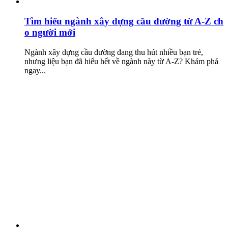
Tìm hiểu ngành xây dựng cầu đường từ A-Z ch
o người mới
Ngành xây dựng cầu đường đang thu hút nhiều bạn trẻ,
nhưng liệu bạn đã hiểu hết về ngành này từ A-Z? Khám phá
ngay...