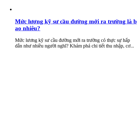
Mức lương kỹ sư cầu đường mới ra trường là b
ao nhiêu?
Mức lương kỹ sư cầu đường mới ra trường có thực sự hấp
dẫn như nhiều người nghĩ? Khám phá chi tiết thu nhập, cơ...