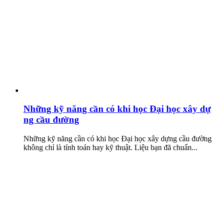
Những kỹ năng cần có khi học Đại học xây dự
ng cầu đường
Những kỹ năng cần có khi học Đại học xây dựng cầu đường
không chỉ là tính toán hay kỹ thuật. Liệu bạn đã chuẩn...