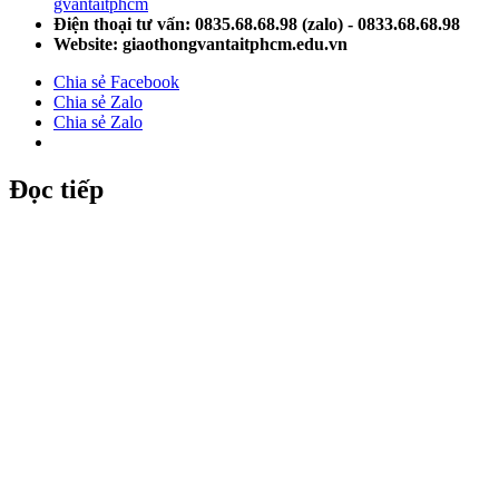
gvantaitphcm
Điện thoại tư vấn: 0835.68.68.98 (zalo) - 0833.68.68.98
Website: giaothongvantaitphcm.edu.vn
Chia sẻ Facebook
Chia sẻ Zalo
Chia sẻ Zalo
Đọc tiếp