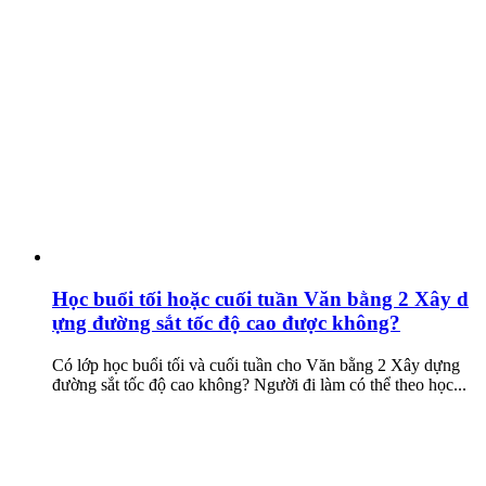
Học buổi tối hoặc cuối tuần Văn bằng 2 Xây d
ựng đường sắt tốc độ cao được không?
Có lớp học buổi tối và cuối tuần cho Văn bằng 2 Xây dựng
đường sắt tốc độ cao không? Người đi làm có thể theo học...