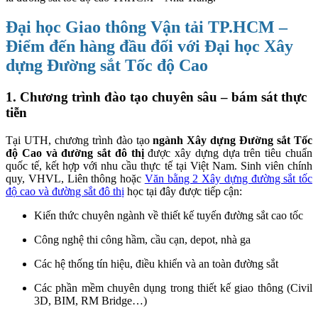
Đại học Giao thông Vận tải TP.HCM –
Điểm đến hàng đầu đối với Đại học Xây
dựng Đường sắt Tốc độ Cao
1. Chương trình đào tạo chuyên sâu – bám sát thực
tiễn
Tại UTH, chương trình đào tạo
ngành Xây dựng Đường sắt Tốc
độ Cao và đường sắt đô thị
được xây dựng dựa trên tiêu chuẩn
quốc tế, kết hợp với nhu cầu thực tế tại Việt Nam. Sinh viên chính
quy, VHVL, Liên thông hoặc
Văn bằng 2 Xây dựng đường sắt tốc
độ cao và đường sắt đô thị
học tại đây được tiếp cận:
Kiến thức chuyên ngành về thiết kế tuyến đường sắt cao tốc
Công nghệ thi công hầm, cầu cạn, depot, nhà ga
Các hệ thống tín hiệu, điều khiển và an toàn đường sắt
Các phần mềm chuyên dụng trong thiết kế giao thông (Civil
3D, BIM, RM Bridge…)