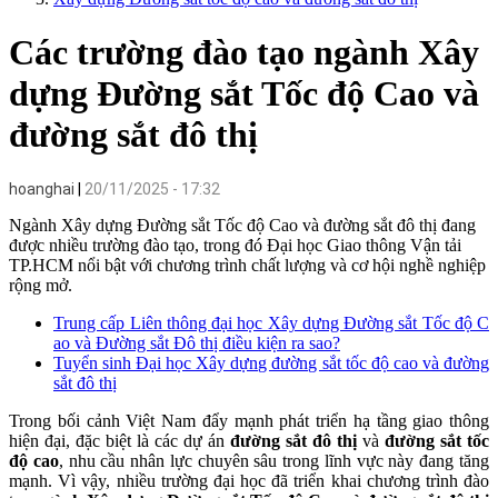
Các trường đào tạo ngành Xây
dựng Đường sắt Tốc độ Cao và
đường sắt đô thị
hoanghai
20/11/2025 - 17:32
Ngành Xây dựng Đường sắt Tốc độ Cao và đường sắt đô thị đang
được nhiều trường đào tạo, trong đó Đại học Giao thông Vận tải
TP.HCM nổi bật với chương trình chất lượng và cơ hội nghề nghiệp
rộng mở.
Trung cấp Liên thông đại học Xây dựng Đường sắt Tốc độ C
ao và Đường sắt Đô thị điều kiện ra sao?
Tuyển sinh Đại học Xây dựng đường sắt tốc độ cao và đường
sắt đô thị
Trong bối cảnh Việt Nam đẩy mạnh phát triển hạ tầng giao thông
hiện đại, đặc biệt là các dự án
đường sắt đô thị
và
đường sắt tốc
độ cao
, nhu cầu nhân lực chuyên sâu trong lĩnh vực này đang tăng
mạnh. Vì vậy, nhiều trường đại học đã triển khai chương trình đào