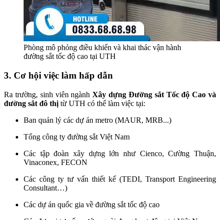
Phòng mô phỏng điều khiển và khai thác vận hành
đường sắt tốc độ cao tại UTH
3. Cơ hội việc làm hấp dẫn
Ra trường, sinh viên ngành
Xây dựng Đường sắt Tốc độ Cao và
đường sắt đô thị
từ UTH có thể làm việc tại:
Ban quản lý các dự án metro (MAUR, MRB...)
Tổng công ty đường sắt Việt Nam
Các tập đoàn xây dựng lớn như Cienco, Cường Thuận,
Vinaconex, FECON
Các công ty tư vấn thiết kế (TEDI, Transport Engineering
Consultant…)
Các dự án quốc gia về đường sắt tốc độ cao