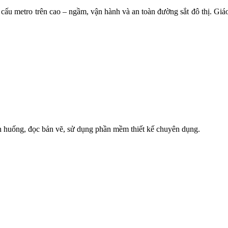
t cấu metro trên cao – ngầm, vận hành và an toàn đường sắt đô thị. Giá
nh huống, đọc bản vẽ, sử dụng phần mềm thiết kế chuyên dụng.