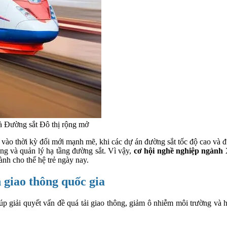
 Đường sắt Đô thị rộng mở
ào thời kỳ đổi mới mạnh mẽ, khi các dự án đường sắt tốc độ cao và đườ
ng và quản lý hạ tầng đường sắt. Vì vậy,
cơ hội nghề nghiệp ngành
ành cho thế hệ trẻ ngày nay.
 giao thông quốc gia
giúp giải quyết vấn đề quá tải giao thông, giảm ô nhiễm môi trường và 