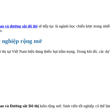
o và đường sắt đô thị
sẽ tiếp tục là ngành học chiến lược trong nhi
n.
ề nghiệp rộng mở
thị tại Việt Nam hiện đang thiếu hụt trầm trọng. Trong khi đó, các dự
ao và Đường sắt Đô thị
luôn rộng mở. Sinh viên tốt nghiệp có thể là