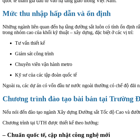
quốc tế tham gia đầu tư vào hạ tầng giao thông Việt Nam.
Mức thu nhập hấp dẫn và ổn định
Những ngành liên quan đến hạ tầng đường sắt luôn có tính ổn định r
trong nhóm cao của khối kỹ thuật – xây dựng, đặc biệt ở các vị trí:
Tư vấn thiết kế
Giám sát công trình
Chuyên viên vận hành metro
Kỹ sư của các tập đoàn quốc tế
Ngoài ra, các dự án có vốn đầu tư nước ngoài thường có chế độ đãi ng
Chương trình đào tạo bài bản tại Trường
Nếu nói đến đào tạo ngành Xây dựng Đường sắt Tốc độ Cao và đường
Chương trình tại UTH được thiết kế theo hướng:
– Chuẩn quốc tế, cập nhật công nghệ mới