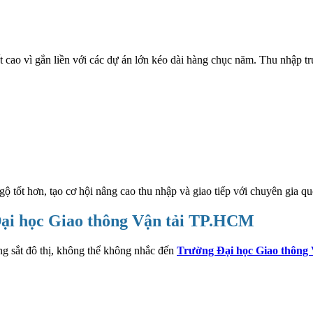
ất cao vì gắn liền với các dự án lớn kéo dài hàng chục năm. Thu nhậ
ộ tốt hơn, tạo cơ hội nâng cao thu nhập và giao tiếp với chuyên gia qu
 Đại học Giao thông Vận tải TP.HCM
 sắt đô thị, không thể không nhắc đến
Trường Đại học Giao thông