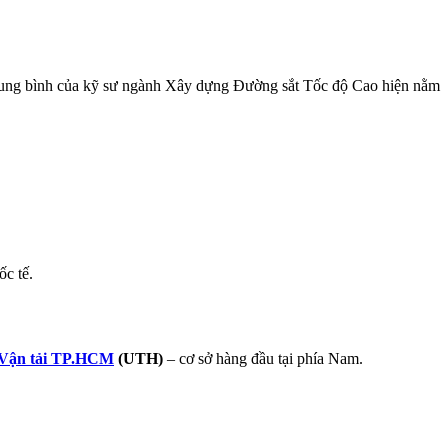
p trung bình của kỹ sư ngành Xây dựng Đường sắt Tốc độ Cao hiện nằm
ốc tế.
 Vận tải TP.HCM
(UTH)
– cơ sở hàng đầu tại phía Nam.