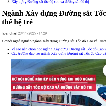
Xây dựng Đường sắt tốc độ cao và đường sắt đô thị
Ngành Xây dựng Đường sắt Tốc 
thế hệ trẻ
hoanghai
23/11/2025 - 14:29
Cơ hội nghề nghiệp ngành Xây dựng Đường sắt Tốc độ Cao và Đường 
Vì sao nên chọn học ngành Xây dựng Đường sắt Tốc độ Cao v
Các trường đào tạo ngành Xây dựng Đường sắt Tốc độ Cao và 