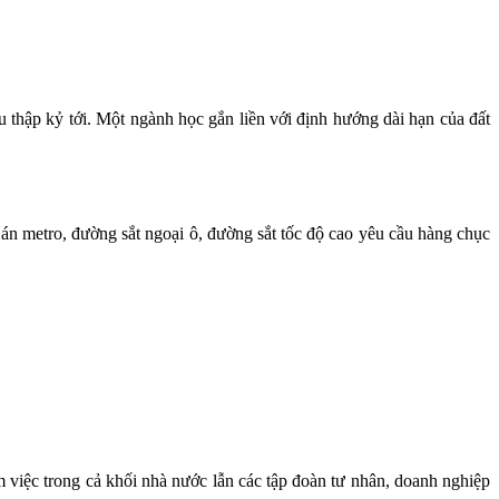
ều thập kỷ tới. Một ngành học gắn liền với định hướng dài hạn của đất
 án metro, đường sắt ngoại ô, đường sắt tốc độ cao yêu cầu hàng chục
m việc trong cả khối nhà nước lẫn các tập đoàn tư nhân, doanh nghiệp