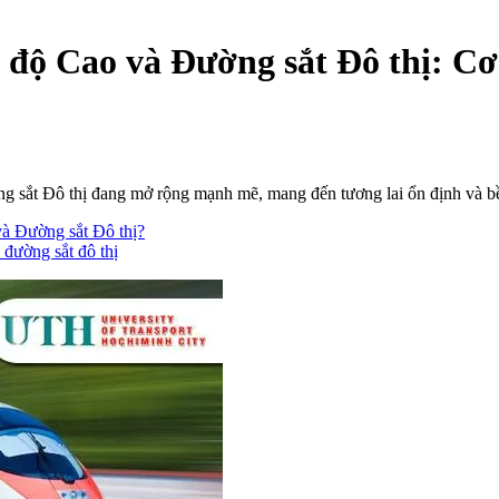
độ Cao và Đường sắt Đô thị: Cơ
sắt Đô thị đang mở rộng mạnh mẽ, mang đến tương lai ổn định và bền
à Đường sắt Đô thị?
đường sắt đô thị