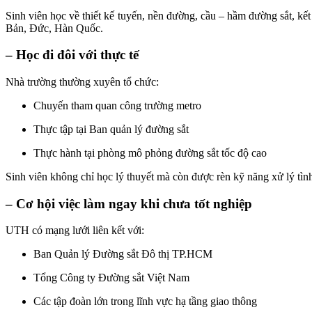
Sinh viên học về thiết kế tuyến, nền đường, cầu – hầm đường sắt, kế
Bản, Đức, Hàn Quốc.
– Học đi đôi với thực tế
Nhà trường thường xuyên tổ chức:
Chuyến tham quan công trường metro
Thực tập tại Ban quản lý đường sắt
Thực hành tại phòng mô phỏng đường sắt tốc độ cao
Sinh viên không chỉ học lý thuyết mà còn được rèn kỹ năng xử lý tì
– Cơ hội việc làm ngay khi chưa tốt nghiệp
UTH có mạng lưới liên kết với:
Ban Quản lý Đường sắt Đô thị TP.HCM
Tổng Công ty Đường sắt Việt Nam
Các tập đoàn lớn trong lĩnh vực hạ tầng giao thông