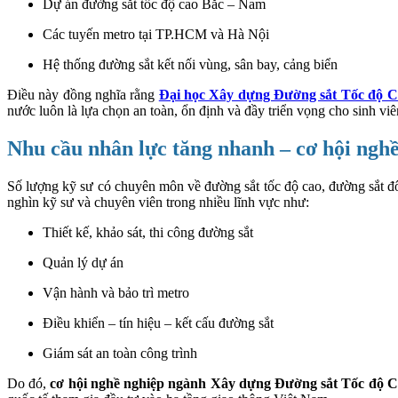
Dự án đường sắt tốc độ cao Bắc – Nam
Các tuyến metro tại TP.HCM và Hà Nội
Hệ thống đường sắt kết nối vùng, sân bay, cảng biển
Điều này đồng nghĩa rằng
Đại học Xây dựng Đường sắt Tốc độ Ca
nước luôn là lựa chọn an toàn, ổn định và đầy triển vọng cho sinh viê
Nhu cầu nhân lực tăng nhanh – cơ hội ngh
Số lượng kỹ sư có chuyên môn về đường sắt tốc độ cao, đường sắt đô 
nghìn kỹ sư và chuyên viên trong nhiều lĩnh vực như:
Thiết kế, khảo sát, thi công đường sắt
Quản lý dự án
Vận hành và bảo trì metro
Điều khiển – tín hiệu – kết cấu đường sắt
Giám sát an toàn công trình
Do đó,
cơ hội nghề nghiệp ngành Xây dựng Đường sắt Tốc độ C